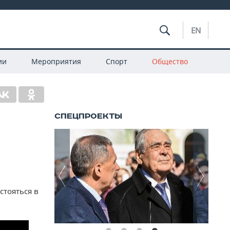
EN
ии
Мероприятия
Спорт
Общество
стояться в