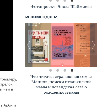
Фотопроект: Эпоха Шаймиева
Что читать: страдающая семья
 трейлеру,
Маннов, поиски итальянской
трелок,
мамы и исландская сага о
, чем в
рождении страны
ль Арби и