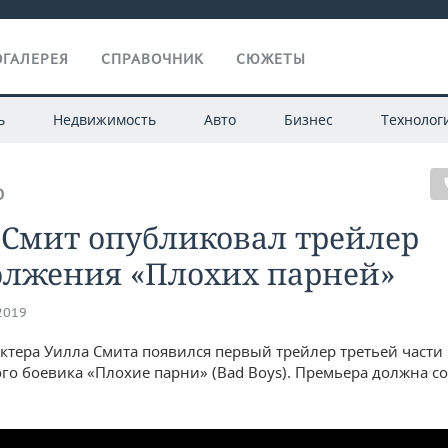
ГАЛЕРЕЯ
СПРАВОЧНИК
СЮЖЕТЫ
ь
Недвижимость
Авто
Бизнес
Технолог
О
 Смит опубликовал трейлер
олжения «Плохих парней»
.2019
актера Уилла Смита появился первый трейлер третьей части
го боевика «Плохие парни» (Bad Boys). Премьера должна со