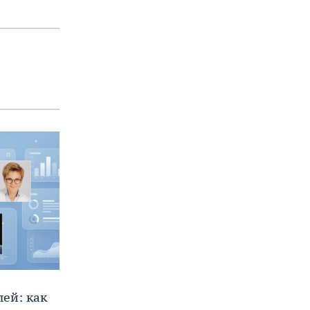
ей: как