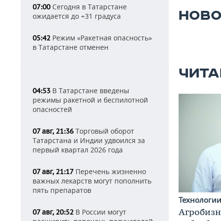
Сегодня в Татарстане
07:00
НОВО
ожидается до +31 градуса
Режим «Ракетная опасность»
05:42
в Татарстане отменен
ЧИТА
В Татарстане введены
04:53
режимы ракетной и беспилотной
опасностей
Торговый оборот
07 авг, 21:36
Татарстана и Индии удвоился за
первый квартал 2026 года
Перечень жизненно
07 авг, 21:17
важных лекарств могут пополнить
пять препаратов
Технологи
Агробизн
В России могут
07 авг, 20:52