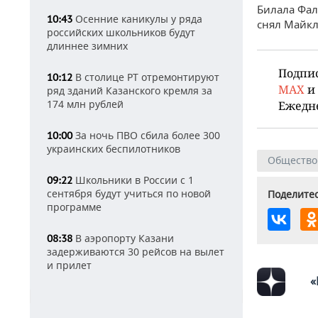
Билала Фал
Осенние каникулы у ряда
10:43
снял Майкл
российских школьников будут
длиннее зимних
Подпи
В столице РТ отремонтируют
10:12
MAX
и
ряд зданий Казанского кремля за
174 млн рублей
Ежедн
За ночь ПВО сбила более 300
10:00
украинских беспилотников
Общество
Школьники в России с 1
09:22
сентября будут учиться по новой
Поделитес
программе
В аэропорту Казани
08:38
задерживаются 30 рейсов на вылет
и прилет
«