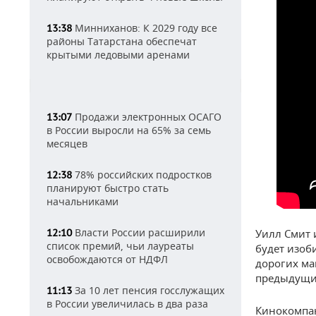
Минниханов: К 2029 году все
13:38
районы Татарстана обеспечат
крытыми ледовыми аренами
Продажи электронных ОСАГО
13:07
в России выросли на 65% за семь
месяцев
78% российских подростков
12:38
планируют быстро стать
начальниками
Власти России расширили
12:10
Уилл Смит 
список премий, чьи лауреаты
будет изоб
освобождаются от НДФЛ
дорогих ма
предыдущих
За 10 лет пенсия госслужащих
11:13
в России увеличилась в два раза
Кинокомпан