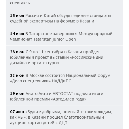
спектакль
Россия и Китай обсудят единые стандарты
15 июл
судебной экспертизы на форуме в Казани
В Татарстане завершился Международный
14 июл
чемпионат Tatarstan Junior Open
С 9 по 11 сентября в Казани пройдет
26 июн
юбилейный проект выставки «Российские дни
дизайна и архитектуры»
В Москве состоится Национальный форум
22 июн
«Дело спецтехники» НАДДиПС
Авито Авто и АВТОСТАТ подвели итоги
19 июн
юбилейной премии «Автодилер года»
«Будьте добрыми, помогайте таким людям,
07 июн
как мы»: в Казани прошел благотворительный
аукцион картин детей с ДЦП