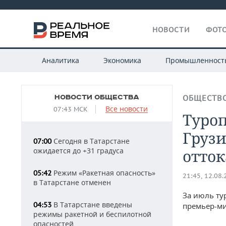
НОВОСТИ
ФОТО
Аналитика
Экономика
Промышленност
НОВОСТИ ОБЩЕСТВА
ОБЩЕСТВ
Все новости
07:43 МСК
Туро
Грузи
Сегодня в Татарстане
07:00
ожидается до +31 градуса
отток
Режим «Ракетная опасность»
05:42
21:45, 12.08
в Татарстане отменен
За июль ту
В Татарстане введены
04:53
премьер-ми
режимы ракетной и беспилотной
опасностей