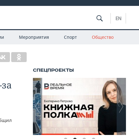
EN
ии
Мероприятия
Спорт
Общество
-за
общил