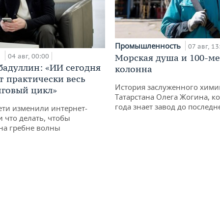
Промышленность
07 авг, 13
и
04 авг, 00:00
Морская душа и 100-м
бадуллин: «ИИ сегодня
колонна
т практически весь
История заслуженного хими
говый цикл»
Татарстана Олега Жогина, к
года знает завод до последн
ети изменили интернет-
и что делать, чтобы
 на гребне волны