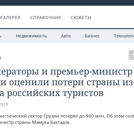
ГАЛЕРЕЯ
СПРАВОЧНИК
СЮЖЕТЫ
ь
Недвижимость
Авто
Бизнес
Технолог
О
ператоры и премьер-министр
и оценили потери страны из
а российских туристов
.2019
ристический сектор Грузии потерял до $60 млн. Об этом со
нистр страны Мамука Бахтадзе.