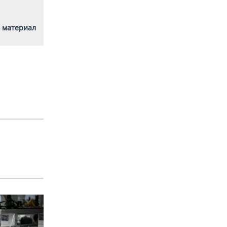
 материал