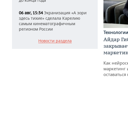
до конца года
Экранизация «А зори
06 авг, 15:34
здесь тихие» сделала Карелию
самым кинематографичным
регионом России
Технологи
Айдар Ги
Новости раздела
закрывае
маркетин
Как нейрос
маркетинг 
оставаться