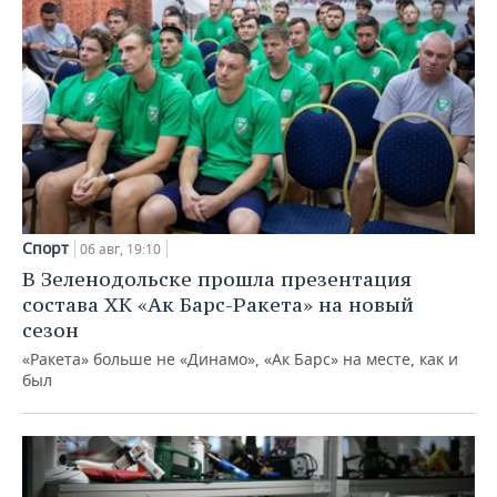
Спорт
06 авг, 19:10
В Зеленодольске прошла презентация
состава ХК «Ак Барс-Ракета» на новый
сезон
«Ракета» больше не «Динамо», «Ак Барс» на месте, как и
был