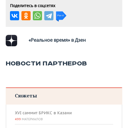
ВОДНЫЕ ВИДЫ СПОРТА
ОБРАЗОВАНИЕ
Поделитесь в соцсетях
ХОККЕЙ С МЯЧОМ
ПРОИСШЕСТВИЯ
«Реальное время» в Дзен
НОВОСТИ ПАРТНЕРОВ
Сюжеты
XVI саммит БРИКС в Казани
499
МАТЕРИАЛОВ