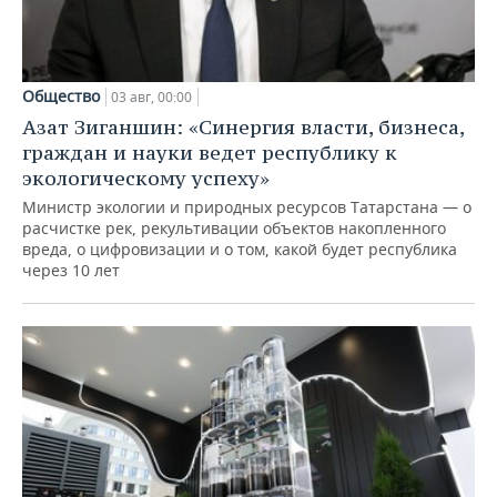
Общество
03 авг, 00:00
Азат Зиганшин: «Синергия власти, бизнеса,
граждан и науки ведет республику к
экологическому успеху»
Министр экологии и природных ресурсов Татарстана — о
расчистке рек, рекультивации объектов накопленного
вреда, о цифровизации и о том, какой будет республика
через 10 лет