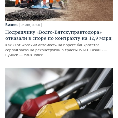
Бизнес
05 авг, 00:00
Подрядчику «Волго-Вятскуправтодора»
отказали в споре по контракту на 12,9 млрд
Как «Хотьковский автомост» на пороге банкротства
сорвал заказ на реконструкцию трассы Р‑241 Казань —
Буинск — Ульяновск