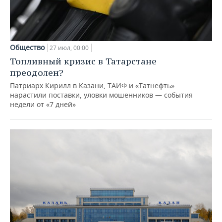
Общество
27 июл, 00:00
Топливный кризис в Татарстане
преодолен?
Патриарх Кирилл в Казани, ТАИФ и «Татнефть»
нарастили поставки, уловки мошенников — события
недели от «7 дней»