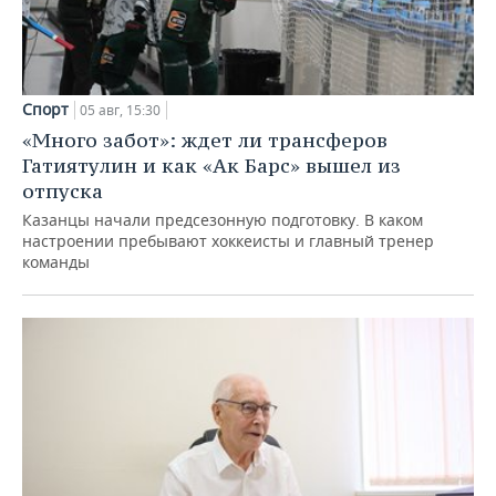
Спорт
05 авг, 15:30
«Много забот»: ждет ли трансферов
Гатиятулин и как «Ак Барс» вышел из
отпуска
Казанцы начали предсезонную подготовку. В каком
настроении пребывают хоккеисты и главный тренер
команды