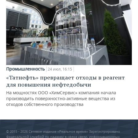
Промышленность
24 июл, 16:15
«Татнефть» превращает отходы в реагент
для повышения нефтедобычи
На мощностях ООО «ХимСервис» компания начала
производить поверхностно-активные вещества из
отходов собственного производства
© 2015 - 2026 Сетевое издание «Реальное время» Зарегистрировано
Федеральной службой по надзору в сфере связи, информационных