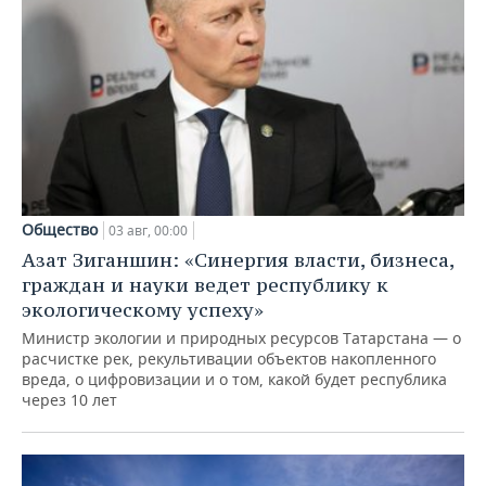
Общество
03 авг, 00:00
Азат Зиганшин: «Синергия власти, бизнеса,
граждан и науки ведет республику к
экологическому успеху»
Министр экологии и природных ресурсов Татарстана — о
расчистке рек, рекультивации объектов накопленного
вреда, о цифровизации и о том, какой будет республика
через 10 лет