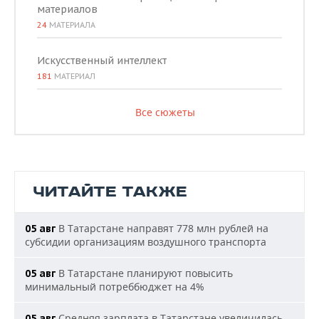
материалов
24
МАТЕРИАЛА
Искусственный интеллект
181
МАТЕРИАЛ
Все сюжеты
ЧИТАЙТЕ ТАКЖЕ
В Татарстане направят 778 млн рублей на
05 авг
субсидии организациям воздушного транспорта
В Татарстане планируют повысить
05 авг
минимальный потреббюджет на 4%
Средняя зарплата в Татарстане увеличилась
05 авг