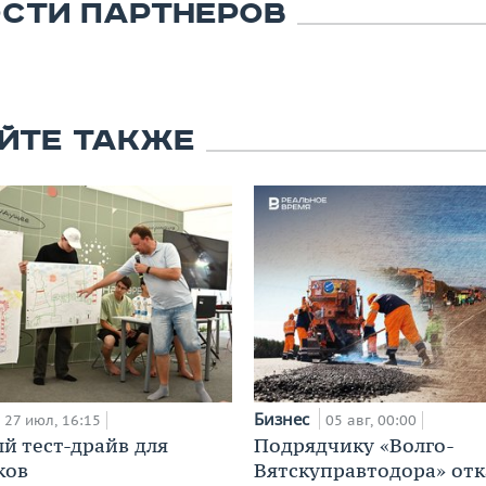
СТИ ПАРТНЕРОВ
ЙТЕ ТАКЖЕ
Бизнес
27 июл, 16:15
05 авг, 00:00
й тест-драйв для
Подрядчику «Волго-
ков
Вятскуправтодора» отк