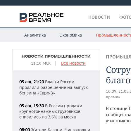
НОВОСТИ
ФОТО
Аналитика
Экономика
Промышленност
НОВОСТИ ПРОМЫШЛЕННОСТИ
ПРОМЫШЛ
Все новости
11:10 МСК
Сотру
благо
Власти России
05 авг, 21:20
продлили разрешение на выпуск
10:09, 21.05
бензина «Евро-3»
время»
В России продажи
05 авг, 15:30
В столице 
крупнотоннажных грузовиков
сообщества
снизились на 3,6% за месяц
участников
Жители Казани, Чистополя и
08:00