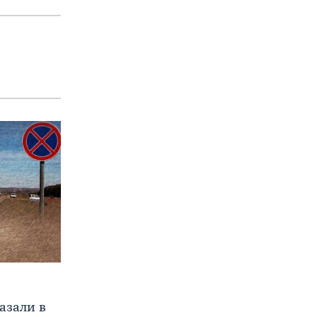
азали в