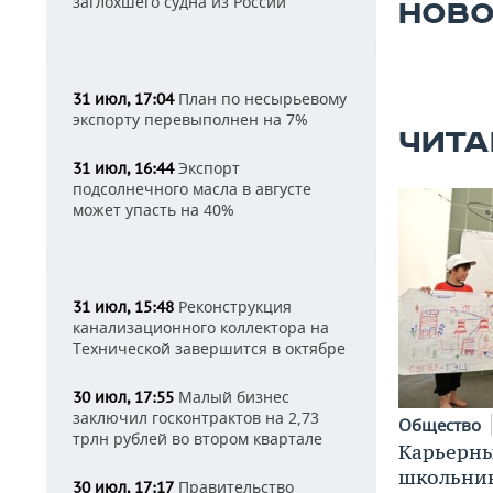
заглохшего судна из России
НОВО
План по несырьевому
31 июл, 17:04
экспорту перевыполнен на 7%
ЧИТА
Экспорт
31 июл, 16:44
подсолнечного масла в августе
может упасть на 40%
Реконструкция
31 июл, 15:48
канализационного коллектора на
Технической завершится в октябре
Малый бизнес
30 июл, 17:55
заключил госконтрактов на 2,73
Общество
трлн рублей во втором квартале
Карьерны
школьни
Правительство
30 июл, 17:17