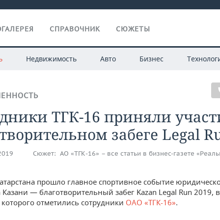
ГАЛЕРЕЯ
СПРАВОЧНИК
СЮЖЕТЫ
ь
Недвижимость
Авто
Бизнес
Технолог
ЕННОСТЬ
дники ТГК-16 приняли участ
творительном забеге Legal R
.2019
Сюжет:
АО «ТГК-16» – все статьи в бизнес-газете «Реал
Татарстана прошло главное спортивное событие юридическ
 Казани — благотворительный забег Kazan Legal Run 2019, в
 которого отметились сотрудники
ОАО «ТГК-16»
.