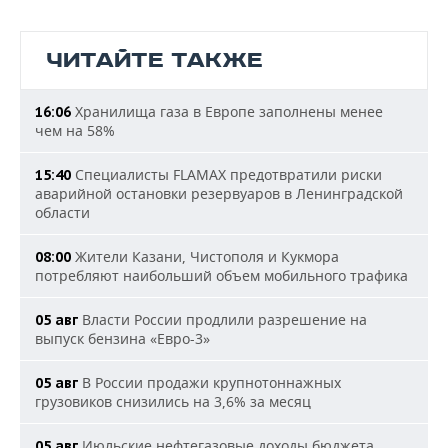
ЧИТАЙТЕ ТАКЖЕ
Хранилища газа в Европе заполнены менее
16:06
чем на 58%
Специалисты FLAMAX предотвратили риски
15:40
аварийной остановки резервуаров в Ленинградской
области
Жители Казани, Чистополя и Кукмора
08:00
потребляют наибольший объем мобильного трафика
Власти России продлили разрешение на
05 авг
выпуск бензина «Евро-3»
В России продажи крупнотоннажных
05 авг
грузовиков снизились на 3,6% за месяц
Июльские нефтегазовые доходы бюджета
05 авг