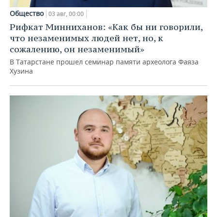
Общество
03 авг, 00:00
Рифкат Минниханов: «Как бы ни говорили,
что незаменимых людей нет, но, к
сожалению, он незаменимый»
В Татарстане прошел семинар памяти археолога Фаяза
Хузина