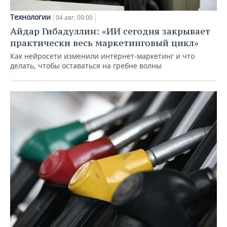
Технологии
04 авг, 00:00
Айдар Гибадуллин: «ИИ сегодня закрывает
практически весь маркетинговый цикл»
Как нейросети изменили интернет-маркетинг и что
делать, чтобы оставаться на гребне волны