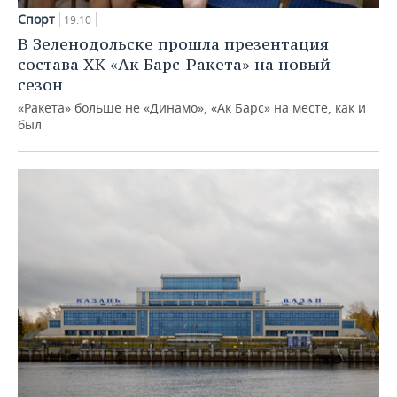
Спорт
19:10
В Зеленодольске прошла презентация
состава ХК «Ак Барс-Ракета» на новый
сезон
«Ракета» больше не «Динамо», «Ак Барс» на месте, как и
был