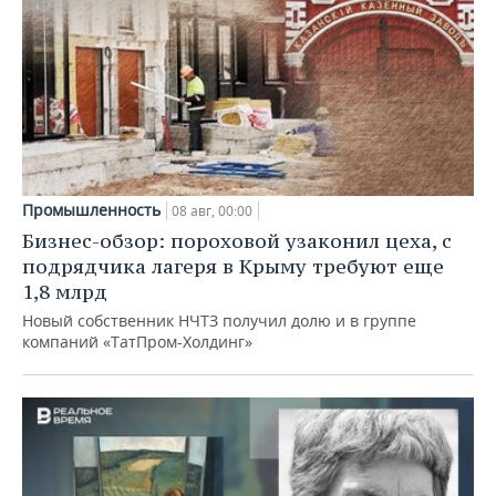
Промышленность
08 авг, 00:00
Бизнес-обзор: пороховой узаконил цеха, с
подрядчика лагеря в Крыму требуют еще
1,8 млрд
Новый собственник НЧТЗ получил долю и в группе
компаний «ТатПром-Холдинг»