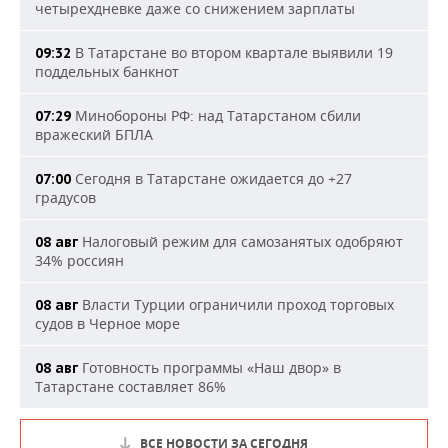
четырехдневке даже со снижением зарплаты
В Татарстане во втором квартале выявили 19
09:32
поддельных банкнот
Минобороны РФ: над Татарстаном сбили
07:29
вражеский БПЛА
Сегодня в Татарстане ожидается до +27
07:00
градусов
Налоговый режим для самозанятых одобряют
08 авг
34% россиян
Власти Турции ограничили проход торговых
08 авг
судов в Черное море
Готовность программы «Наш двор» в
08 авг
Татарстане составляет 86%
ВСЕ НОВОСТИ ЗА СЕГОДНЯ