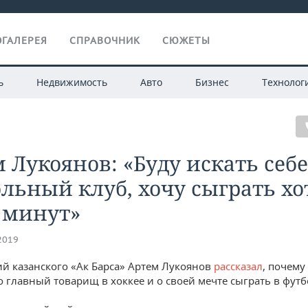
ГАЛЕРЕЯ
СПРАВОЧНИК
СЮЖЕТЫ
ь
Недвижимость
Авто
Бизнес
Технолог
 Лукоянов: «Буду искать себе
льный клуб, хочу сыграть хо
 минут»
.2019
 казанского «Ак Барса» Артем Лукоянов
рассказал
, почему
о главный товарищ в хоккее и о своей мечте сыграть в футб