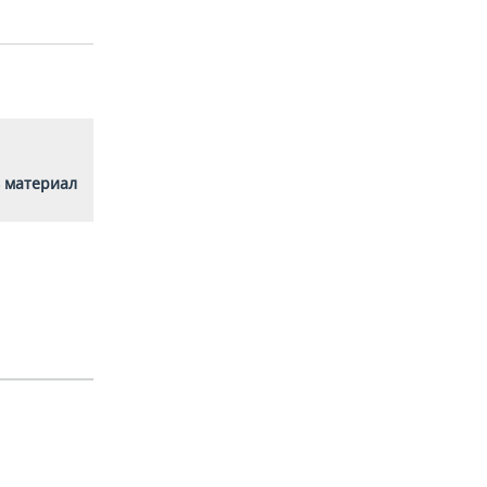
 материал