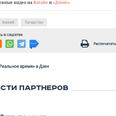
евные видео на
Rutube
и
«Дзене»
.
Хоккей
Татарстан
ь в соцсетях
Распечатать
Реальное время» в Дзен
СТИ ПАРТНЕРОВ