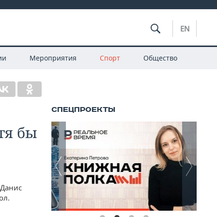
EN
ии
Мероприятия
Спорт
Общество
тя бы
 Данис
ол.