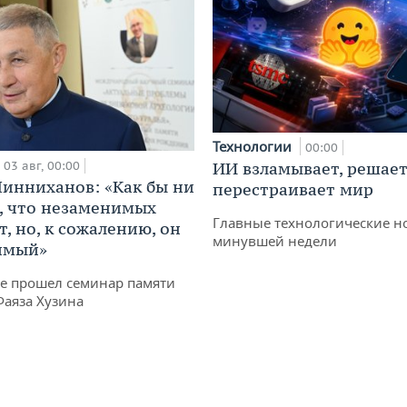
Технологии
00:00
03 авг, 00:00
ИИ взламывает, решает
инниханов: «Как бы ни
перестраивает мир
, что незаменимых
Главные технологические н
, но, к сожалению, он
минувшей недели
имый»
не прошел семинар памяти
Фаяза Хузина