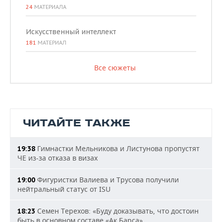
24
МАТЕРИАЛА
Искусственный интеллект
181
МАТЕРИАЛ
Все сюжеты
ЧИТАЙТЕ ТАКЖЕ
Гимнастки Мельникова и Листунова пропустят
19:38
ЧЕ из-за отказа в визах
Фигуристки Валиева и Трусова получили
19:00
нейтральный статус от ISU
Семен Терехов: «Буду доказывать, что достоин
18:23
быть в основном составе «Ак Барса»