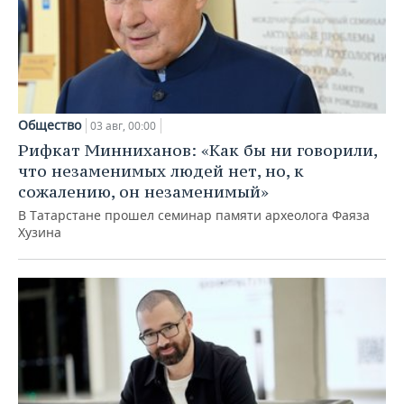
Общество
03 авг, 00:00
Рифкат Минниханов: «Как бы ни говорили,
что незаменимых людей нет, но, к
сожалению, он незаменимый»
В Татарстане прошел семинар памяти археолога Фаяза
Хузина