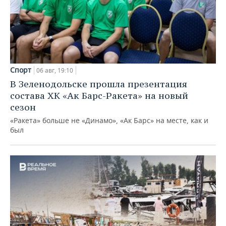
Спорт
06 авг, 19:10
В Зеленодольске прошла презентация
состава ХК «Ак Барс-Ракета» на новый
сезон
«Ракета» больше не «Динамо», «Ак Барс» на месте, как и
был