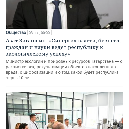
Общество
03 авг, 00:00
Азат Зиганшин: «Синергия власти, бизнеса,
граждан и науки ведет республику к
экологическому успеху»
Министр экологии и природных ресурсов Татарстана — о
расчистке рек, рекультивации объектов накопленного
вреда, о цифровизации и о том, какой будет республика
через 10 лет