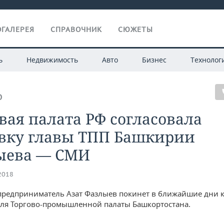
ГАЛЕРЕЯ
СПРАВОЧНИК
СЮЖЕТЫ
ь
Недвижимость
Авто
Бизнес
Технолог
О
вая палата РФ согласовала
авку главы ТПП Башкирии
ыева — СМИ
.2018
редприниматель Азат Фазлыев покинет в ближайшие дни 
ля Торгово-промышленной палаты Башкортостана.