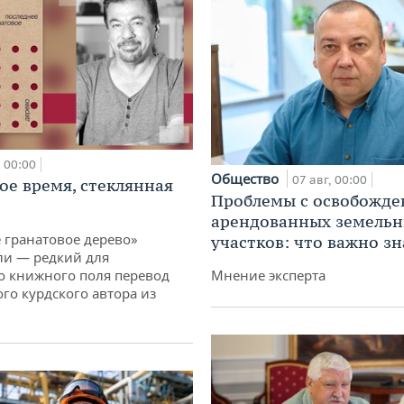
00:00
Общество
07 авг, 00:00
ое время, стеклянная
Проблемы с освобожд
арендованных земель
 гранатовое дерево»
участков: что важно зн
ли — редкий для
о книжного поля перевод
Мнение эксперта
го курдского автора из