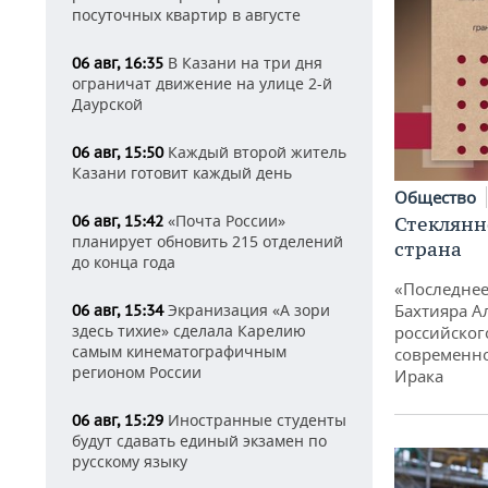
посуточных квартир в августе
В Казани на три дня
06 авг, 16:35
ограничат движение на улице 2-й
Даурской
Каждый второй житель
06 авг, 15:50
Казани готовит каждый день
Общество
«Почта России»
Стеклянн
06 авг, 15:42
планирует обновить 215 отделений
страна
до конца года
«Последнее
Бахтияра А
Экранизация «А зори
06 авг, 15:34
здесь тихие» сделала Карелию
российског
самым кинематографичным
современно
регионом России
Ирака
Иностранные студенты
06 авг, 15:29
будут сдавать единый экзамен по
русскому языку