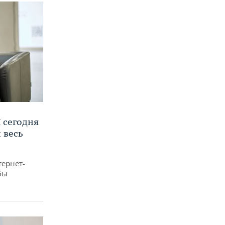
 сегодня
 весь
тернет-
бы