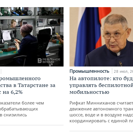
Промышленность
28 июл, 2
промышленного
На автопилоте: кто буд
ства в Татарстане за
управлять беспилотно
 на 6,2%
мобильностью
оказатели более чем
Рифкат Минниханов считает
обрабатывающих
движение автономного тран
в снизились
шоссе, воде и в воздухе над
координировать с единой 