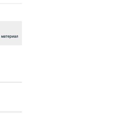
 материал