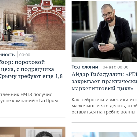
нность
00:00
бзор: пороховой
Технологии
04 авг, 00:00
 цеха, с подрядчика
Айдар Гибадуллин: «ИИ
 Крыму требуют еще 1,8
закрывает практически
маркетинговый цикл»
твенник НЧТЗ получил
Как нейросети изменили ин
руппе компаний «ТатПром-
маркетинг и что делать, что
оставаться на гребне волны