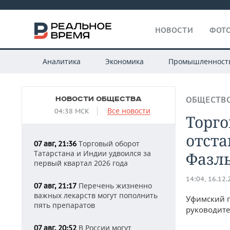
НОВОСТИ
ФОТО
Аналитика
Экономика
Промышленност
НОВОСТИ ОБЩЕСТВА
ОБЩЕСТВ
Все новости
04:38 МСК
Торго
отст
Торговый оборот
07 авг, 21:36
Татарстана и Индии удвоился за
Фазл
первый квартал 2026 года
14:04, 16.12
Перечень жизненно
07 авг, 21:17
важных лекарств могут пополнить
Уфимский п
пять препаратов
руководите
В России могут
07 авг, 20:52