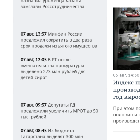
назначил уроженца Казани
замглавы Россотрудничества
Минфин России
07 авг, 13:37
предложил сократить в два раза
срок продажи изъятого имущества
В РТ после
07 авг, 12:05
вмешательства прокуратуры
выделено 273 млн рублей для
05 авг, 14:30
детей-сирот
Индекс 
производ
год вырос
Депутаты ГД
07 авг, 09:37
При этом п
предложили увеличить МРОТ до 50
половины 
тыс. рублей
производст
Из бюджета
07 авг, 08:45
Татарстана выделят 300 млн