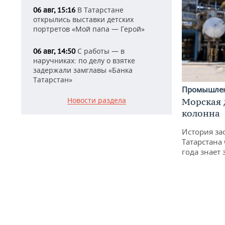
В Татарстане
06 авг, 15:16
открылись выставки детских
портретов «Мой папа — Герой»
С работы — в
06 авг, 14:50
наручниках: по делу о взятке
задержали замглавы «Банка
Татарстан»
Промышле
Новости раздела
Морская 
колонна
История за
Татарстана
года знает