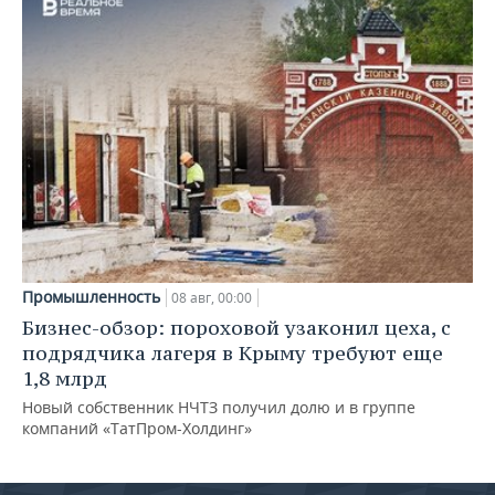
Промышленность
08 авг, 00:00
Бизнес-обзор: пороховой узаконил цеха, с
подрядчика лагеря в Крыму требуют еще
1,8 млрд
Новый собственник НЧТЗ получил долю и в группе
компаний «ТатПром-Холдинг»