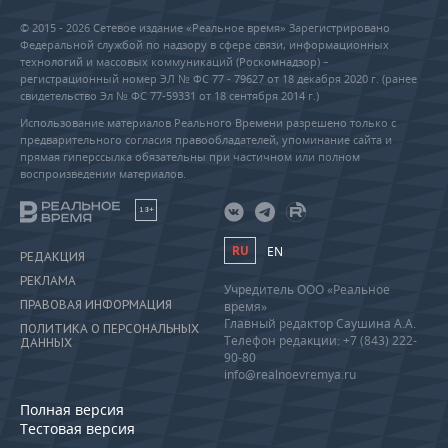
© 2015 - 2026 Сетевое издание «Реальное время» Зарегистрировано
Федеральной службой по надзору в сфере связи, информационных
технологий и массовых коммуникаций (Роскомнадзор) –
регистрационный номер ЭЛ № ФС 77 - 79627 от 18 декабря 2020 г. (ранее
свидетельство Эл № ФС 77-59331 от 18 сентября 2014 г.)
Использование материалов Реального Времени разрешено только с
предварительного согласия правообладателей, упоминание сайта и
прямая гиперссылка обязательны при частичном или полном
воспроизведении материалов.
18+
RU
EN
РЕДАКЦИЯ
РЕКЛАМА
Учредитель ООО «Реальное
ПРАВОВАЯ ИНФОРМАЦИЯ
время»
Главный редактор Саушина А.А.
ПОЛИТИКА О ПЕРСОНАЛЬНЫХ
Телефон редакции: +7 (843) 222-
ДАННЫХ
90-80
info@realnoevremya.ru
Полная версия
Тестовая версия