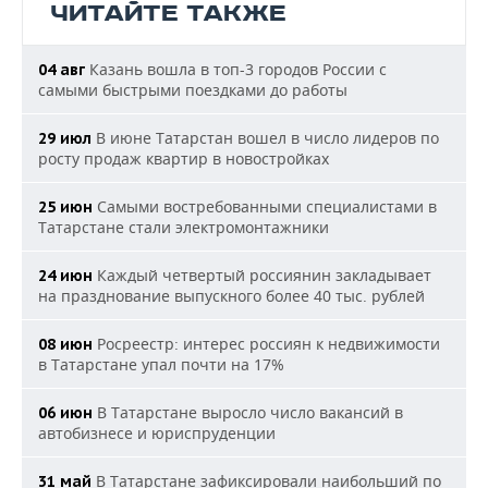
ЧИТАЙТЕ ТАКЖЕ
Казань вошла в топ-3 городов России с
04 авг
самыми быстрыми поездками до работы
В июне Татарстан вошел в число лидеров по
29 июл
росту продаж квартир в новостройках
Самыми востребованными специалистами в
25 июн
Татарстане стали электромонтажники
Каждый четвертый россиянин закладывает
24 июн
на празднование выпускного более 40 тыс. рублей
Росреестр: интерес россиян к недвижимости
08 июн
в Татарстане упал почти на 17%
В Татарстане выросло число вакансий в
06 июн
автобизнесе и юриспруденции
В Татарстане зафиксировали наибольший по
31 май