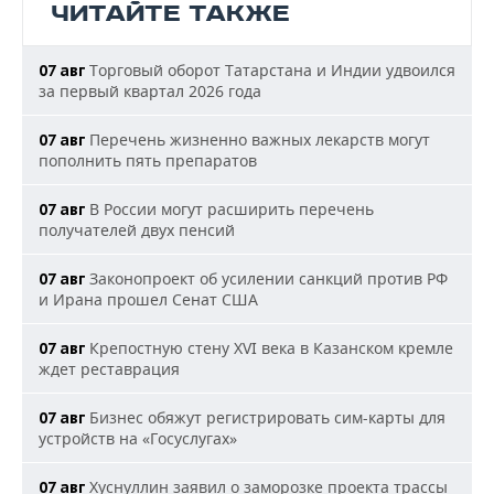
ЧИТАЙТЕ ТАКЖЕ
Торговый оборот Татарстана и Индии удвоился
07 авг
за первый квартал 2026 года
Перечень жизненно важных лекарств могут
07 авг
пополнить пять препаратов
В России могут расширить перечень
07 авг
получателей двух пенсий
Законопроект об усилении санкций против РФ
07 авг
и Ирана прошел Сенат США
Крепостную стену XVI века в Казанском кремле
07 авг
ждет реставрация
Бизнес обяжут регистрировать сим-карты для
07 авг
устройств на «Госуслугах»
Хуснуллин заявил о заморозке проекта трассы
07 авг