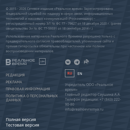
© 2015 - 2026 Сетевое издание «Реальное время» Зарегистрировано
Федеральной службой по надзору в сфере связи, информационных
технологий и массовых коммуникаций (Роскомнадзор) –
регистрационный номер ЭЛ № ФС 77 - 79627 от 18 декабря 2020 г. (ранее
свидетельство Эл № ФС 77-59331 от 18 сентября 2014 г.)
Использование материалов Реального Времени разрешено только с
предварительного согласия правообладателей, упоминание сайта и
прямая гиперссылка обязательны при частичном или полном
воспроизведении материалов.
18+
RU
EN
РЕДАКЦИЯ
РЕКЛАМА
Учредитель ООО «Реальное
ПРАВОВАЯ ИНФОРМАЦИЯ
время»
Главный редактор Саушина А.А.
ПОЛИТИКА О ПЕРСОНАЛЬНЫХ
Телефон редакции: +7 (843) 222-
ДАННЫХ
90-80
info@realnoevremya.ru
Полная версия
Тестовая версия