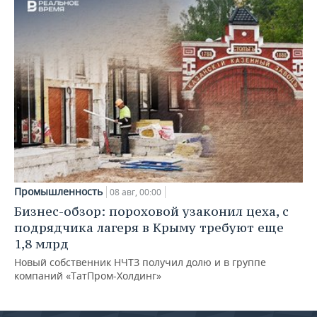
Промышленность
08 авг, 00:00
Бизнес-обзор: пороховой узаконил цеха, с
подрядчика лагеря в Крыму требуют еще
1,8 млрд
Новый собственник НЧТЗ получил долю и в группе
компаний «ТатПром-Холдинг»