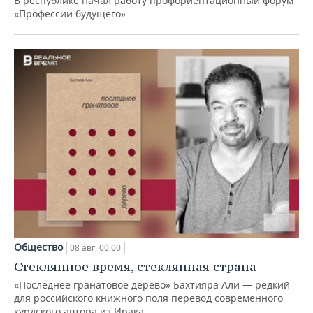
В республике начал работу профориентационный форум
«Профессии будущего»
Общество
08 авг, 00:00
Стеклянное время, стеклянная страна
«Последнее гранатовое дерево» Бахтияра Али — редкий
для российского книжного поля перевод современного
курдского автора из Ирака