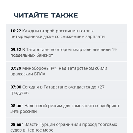
ЧИТАЙТЕ ТАКЖЕ
Каждый второй россиянин готов к
10:22
четырехдневке даже со снижением зарплаты
В Татарстане во втором квартале выявили 19
09:32
поддельных банкнот
Минобороны РФ: над Татарстаном сбили
07:29
вражеский БПЛА
Сегодня в Татарстане ожидается до +27
07:00
градусов
Налоговый режим для самозанятых одобряют
08 авг
34% россиян
Власти Турции ограничили проход торговых
08 авг
судов в Черное море