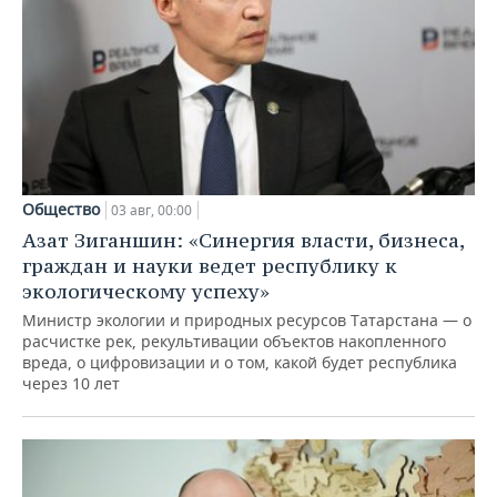
Общество
03 авг, 00:00
Азат Зиганшин: «Синергия власти, бизнеса,
граждан и науки ведет республику к
экологическому успеху»
Министр экологии и природных ресурсов Татарстана — о
расчистке рек, рекультивации объектов накопленного
вреда, о цифровизации и о том, какой будет республика
через 10 лет