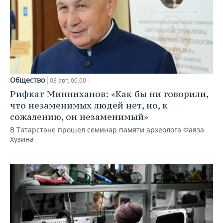
Общество
03 авг, 00:00
Рифкат Минниханов: «Как бы ни говорили,
что незаменимых людей нет, но, к
сожалению, он незаменимый»
В Татарстане прошел семинар памяти археолога Фаяза
Хузина