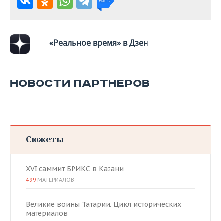
ВОДНЫЕ ВИДЫ СПОРТА
ОБРАЗОВАНИЕ
ХОККЕЙ С МЯЧОМ
ПРОИСШЕСТВИЯ
«Реальное время» в Дзен
НОВОСТИ ПАРТНЕРОВ
Сюжеты
XVI саммит БРИКС в Казани
499
МАТЕРИАЛОВ
Великие воины Татарии. Цикл исторических
материалов