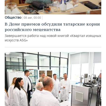
Общество
08 авг, 00:00
В Доме приемов обсудили татарские корни
российского меценатства
Завершается работа над новой книгой «Квартал изящных
искусств ASG»