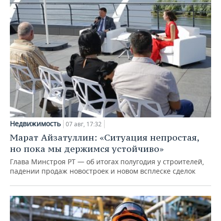
Недвижимость
07 авг, 17:32
Марат Айзатуллин: «Ситуация непростая,
но пока мы держимся устойчиво»
Глава Минстроя РТ — об итогах полугодия у строителей,
падении продаж новостроек и новом всплеске сделок