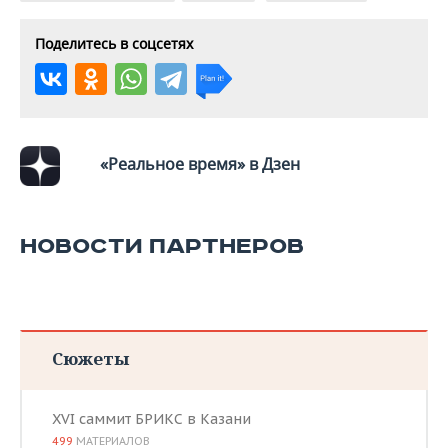
ВОДНЫЕ ВИДЫ СПОРТА
ОБРАЗОВАНИЕ
Поделитесь в соцсетях
ХОККЕЙ С МЯЧОМ
ПРОИСШЕСТВИЯ
«Реальное время» в Дзен
НОВОСТИ ПАРТНЕРОВ
Сюжеты
XVI саммит БРИКС в Казани
499
МАТЕРИАЛОВ