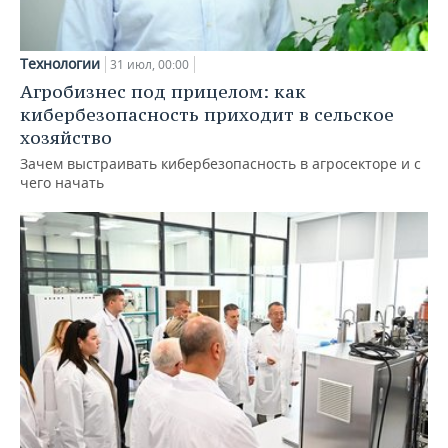
Технологии
31 июл, 00:00
Агробизнес под прицелом: как
кибербезопасность приходит в сельское
хозяйство
Зачем выстраивать кибербезопасность в агросекторе и с
чего начать