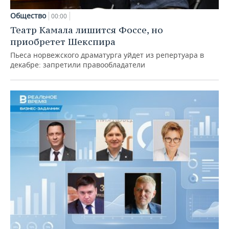
Общество
00:00
Театр Камала лишится Фоссе, но
приобретет Шекспира
Пьеса норвежского драматурга уйдет из репертуара в
декабре: запретили правообладатели