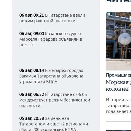
ЧИТА
В Татарстане ввели
06 авг, 09:21
режим ракетной опасности
Казанского судью
06 авг, 09:00
Марселя Гафарова объявили в
розыск
В четырех городах
06 авг, 08:14
Промышле
Закамья Татарстана объявлена
Морская 
угроза атаки БПЛА
колонна
В Татарстане с 06.05
06 авг, 06:52
История за
мск действует режим беспилотной
Татарстана
опасности
года знает
За день над
05 авг, 20:58
Татарстаном и еще 12 регионами
сбили 200 украинских БПЛА