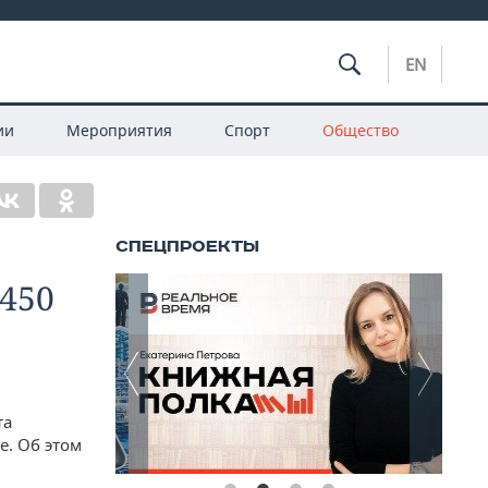
EN
ии
Мероприятия
Спорт
Общество
450
та
. Об этом