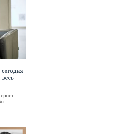
 сегодня
 весь
тернет-
бы