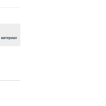
 материал