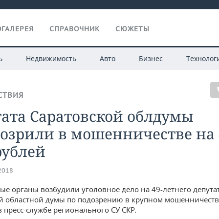
ГАЛЕРЕЯ
СПРАВОЧНИК
СЮЖЕТЫ
ь
Недвижимость
Авто
Бизнес
Технолог
СТВИЯ
тата Саратовской облдумы
озрили в мошенничестве на 
рублей
.2018
ые органы возбудили уголовное дело на 49-летнего депута
й областной думы по подозрению в крупном мошенничестве
 пресс-службе регионального СУ СКР.