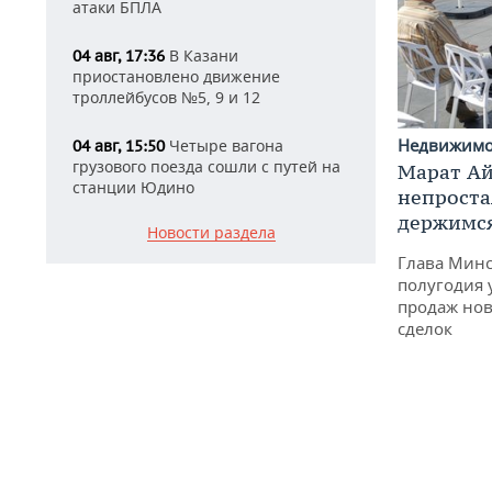
атаки БПЛА
В Казани
04 авг, 17:36
приостановлено движение
троллейбусов №5, 9 и 12
Недвижим
Четыре вагона
04 авг, 15:50
грузового поезда сошли с путей на
Марат Ай
станции Юдино
непроста
держимся
Новости раздела
Глава Минс
полугодия 
продаж нов
сделок