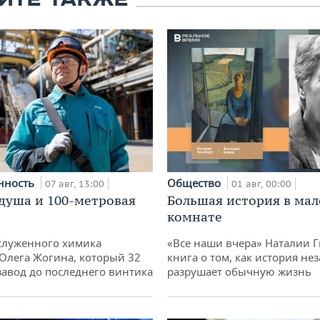
ЙТЕ ТАКЖЕ
нность
Общество
07 авг, 13:00
01 авг, 00:00
душа и 100-метровая
Большая история в ма
комнате
служенного химика
«Все наши вчера» Наталии 
 Олега Жогина, который 32
книга о том, как история не
 завод до последнего винтика
разрушает обычную жизнь