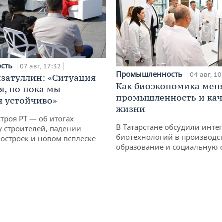
ость
07 авг, 17:32
Промышленность
04 авг, 10
затуллин: «Ситуация
Как биоэкономика мен
я, но пока мы
промышленность и кач
 устойчиво»
жизни
троя РТ — об итогах
В Татарстане обсудили инт
у строителей, падении
биотехнологий в производс
остроек и новом всплеске
образование и социальную 