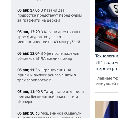
В Казани два
05 авг, 17:03
подростка предстанут перед судом
за граффити на церкви
В Казани арестованы
05 авг, 12:20
трое фигурантов дела о
мошенничестве на 49 млн рублей
В Уфе после падения
05 авг, 12:04
Технологи
обломков БПЛА возник пожар
ИИ взлам
перестра
Ограничения на
05 авг, 11:56
прием и выпуск рейсов сняты в
Главные те
трех аэропортах РТ
минувшей 
В Татарстане отменили
05 авг, 11:40
режим беспилотной опасности и
«Ковер»
Мошенники обманули
05 авг, 10:35