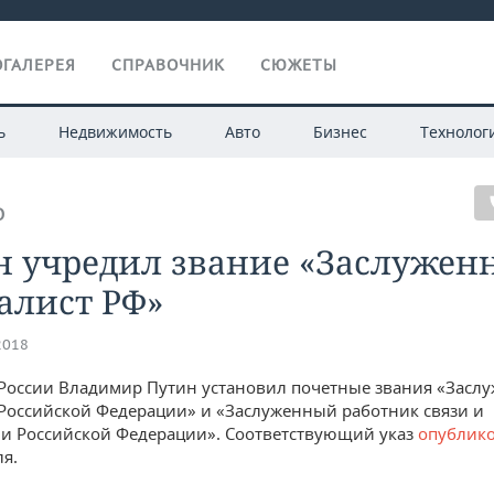
ГАЛЕРЕЯ
СПРАВОЧНИК
СЮЖЕТЫ
ь
Недвижимость
Авто
Бизнес
Технолог
О
н учредил звание «Заслужен
алист РФ»
2018
России Владимир Путин установил почетные звания «Засл
Российской Федерации» и «Заслуженный работник связи и
и Российской Федерации». Соответствующий указ
опублик
ля.