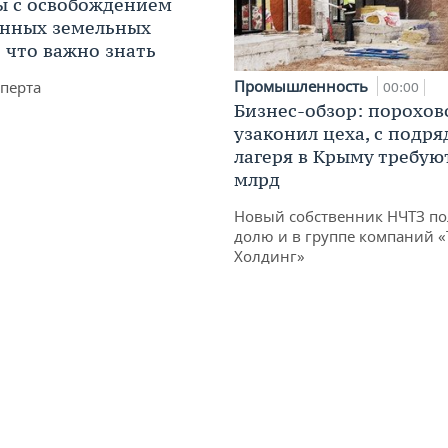
 с освобождением
анных земельных
: что важно знать
Промышленность
перта
00:00
Бизнес-обзор: порохов
узаконил цеха, с подр
лагеря в Крыму требуют
млрд
Новый собственник НЧТЗ п
долю и в группе компаний 
Холдинг»