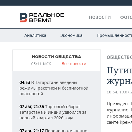
НОВОСТИ
ФОТО
Аналитика
Экономика
Промышленност
НОВОСТИ ОБЩЕСТВА
ОБЩЕСТВ
Все новости
05:41 МСК
Пути
журн
В Татарстане введены
04:53
режимы ракетной и беспилотной
10:34, 19.07.
опасностей
Президент 
Торговый оборот
07 авг, 21:36
журналист 
Татарстана и Индии удвоился за
информаци
первый квартал 2026 года
сайте Крем
Перечень жизненно
07 авг, 21:17