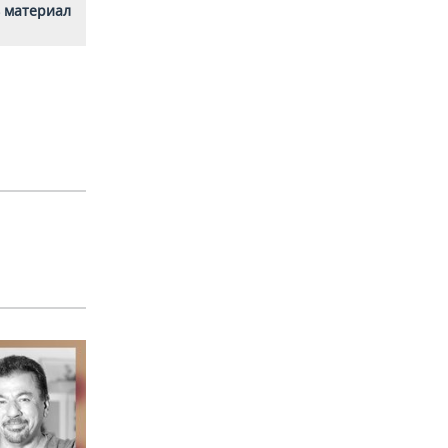
 материал