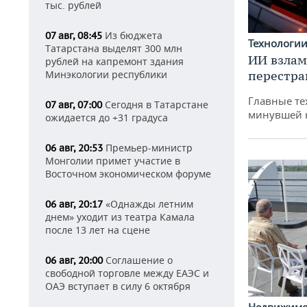
тыс. рублей
Из бюджета
07 авг, 08:45
Технологи
Татарстана выделят 300 млн
ИИ взлам
рублей на капремонт здания
Минэкологии республики
перестра
Главные те
Сегодня в Татарстане
07 авг, 07:00
минувшей 
ожидается до +31 градуса
Премьер-министр
06 авг, 20:53
Монголии примет участие в
Восточном экономическом форуме
«Однажды летним
06 авг, 20:17
днем» уходит из театра Камала
после 13 лет на сцене
Соглашение о
06 авг, 20:00
свободной торговле между ЕАЭС и
ОАЭ вступает в силу 6 октября