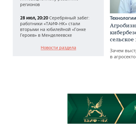
регионов
Технологи
Серебряный забег:
28 июл, 20:20
работники «ТАИФ-НК» стали
Агробизн
вторыми на юбилейной «Гонке
кибербез
Героев» в Менделеевске
сельское
Новости раздела
Зачем выст
в агросекто