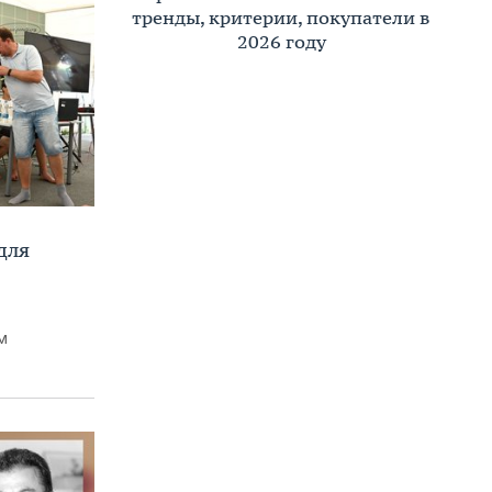
тренды, критерии, покупатели в
2026 году
для
м