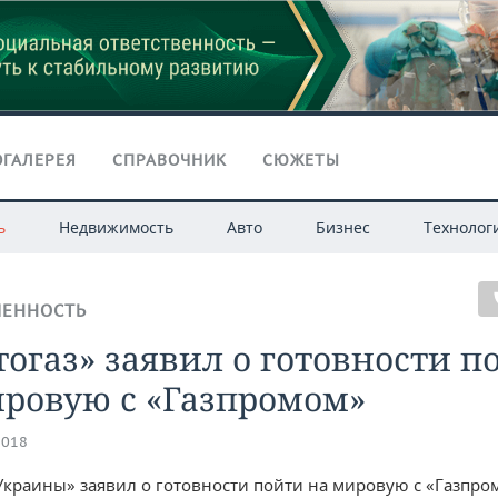
ГАЛЕРЕЯ
СПРАВОЧНИК
СЮЖЕТЫ
ь
Недвижимость
Авто
Бизнес
Технолог
ЕННОСТЬ
огаз» заявил о готовности п
ировую с «Газпромом»
2018
Украины» заявил о готовности пойти на мировую с «Газпро