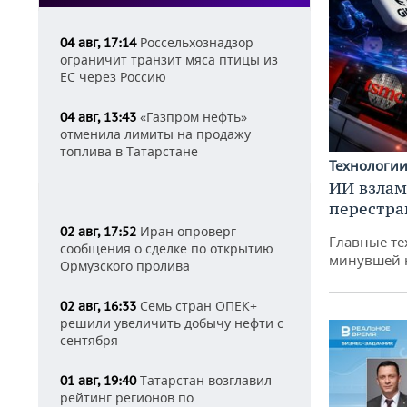
Россельхознадзор
04 авг, 17:14
ограничит транзит мяса птицы из
ЕС через Россию
«Газпром нефть»
04 авг, 13:43
отменила лимиты на продажу
топлива в Татарстане
Технологи
ИИ взлам
перестра
Иран опроверг
02 авг, 17:52
Главные те
сообщения о сделке по открытию
минувшей 
Ормузского пролива
Семь стран ОПЕК+
02 авг, 16:33
решили увеличить добычу нефти с
сентября
Татарстан возглавил
01 авг, 19:40
рейтинг регионов по