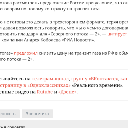
отова рассмотреть предложение России при условии, что он
еговорам по новому контракту на транзит газа.
о не готовы это делать в трехстороннем формате, теряя вр
и давая возможность говорить, что мы о чем-то договарива
готовить плацдарм для «Северного потока — 2», —
цитирует
 компании Андрея Коболева «РИА Новости».
тогаз»
предложил
снизить цену на транзит газа из РФ в обм
ого потока — 2».
сывайтесь на
телеграм-канал
,
группу «ВКонтакте»
,
кан
страницу в «Одноклассниках»
«Реального времени».
евные видео на
Rutube
и
«Дзене»
.
енность
Энергетика
ь в соцсетях