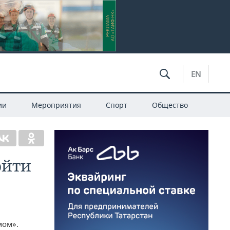
EN
ии
Мероприятия
Спорт
Общество
ойти
мом».