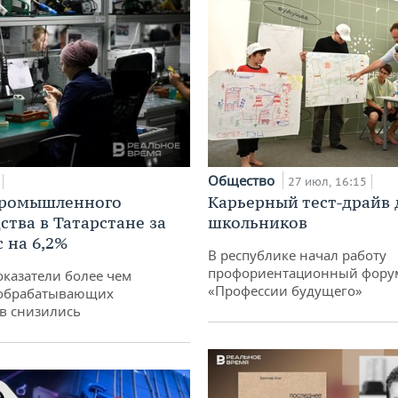
Общество
27 июл, 16:15
промышленного
Карьерный тест-драйв 
ства в Татарстане за
школьников
 на 6,2%
В республике начал работу
профориентационный фору
оказатели более чем
«Профессии будущего»
обрабатывающих
в снизились