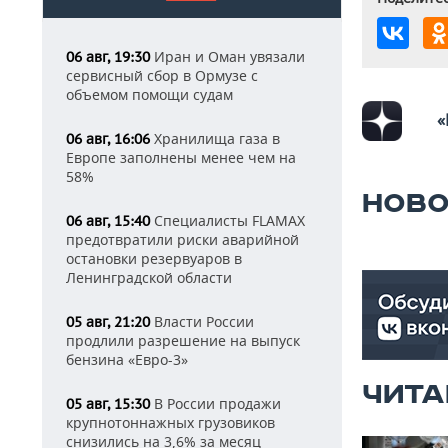
Иран и Оман увязали
06 авг, 19:30
сервисный сбор в Ормузе с
объемом помощи судам
«
Хранилища газа в
06 авг, 16:06
Европе заполнены менее чем на
58%
НОВО
Специалисты FLAMAX
06 авг, 15:40
предотвратили риски аварийной
остановки резервуаров в
Ленинградской области
Власти России
05 авг, 21:20
продлили разрешение на выпуск
бензина «Евро-3»
ЧИТА
В России продажи
05 авг, 15:30
крупнотоннажных грузовиков
снизились на 3,6% за месяц