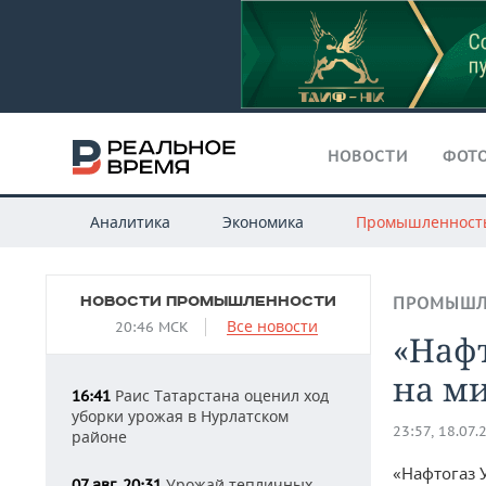
НОВОСТИ
ФОТО
Аналитика
Экономика
Промышленност
НОВОСТИ ПРОМЫШЛЕННОСТИ
ПРОМЫШЛ
Все новости
20:46 МСК
«Нафт
на м
Раис Татарстана оценил ход
16:41
уборки урожая в Нурлатском
23:57, 18.07.
районе
«Нафтогаз 
Урожай тепличных
07 авг, 20:31