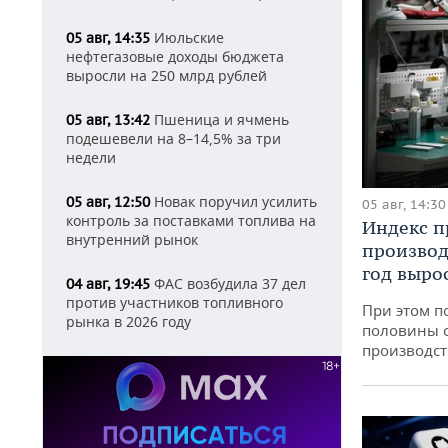
Июльские
05 авг, 14:35
нефтегазовые доходы бюджета
выросли на 250 млрд рублей
Пшеница и ячмень
05 авг, 13:42
подешевели на 8–14,5% за три
недели
Новак поручил усилить
05 авг, 12:50
05 авг, 14:30
контроль за поставками топлива на
Индекс 
внутренний рынок
производ
год вырос
ФАС возбудила 37 дел
04 авг, 19:45
против участников топливного
При этом п
рынка в 2026 году
половины 
производст