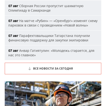
Сборная России пропустит шахматную
07 авг
Олимпиаду в Самарканде
На матче «Рубин» — «Оренбург» изменят схему
07 авг
парковок в связи с проведением «Новой волны»
Парафехтовальщики Татарстана получили
07 авг
финансовую поддержку для закупки экипировки
Анвар Гатиятулин: «Молодежь старается, для
07 авг
нас это главное»
ВСЕ НОВОСТИ ЗА СЕГОДНЯ