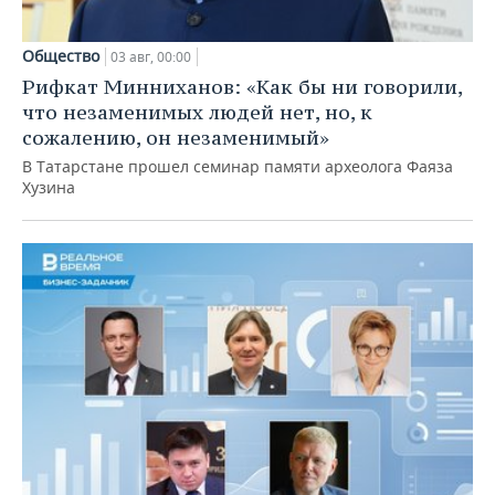
Общество
03 авг, 00:00
Рифкат Минниханов: «Как бы ни говорили,
что незаменимых людей нет, но, к
сожалению, он незаменимый»
В Татарстане прошел семинар памяти археолога Фаяза
Хузина