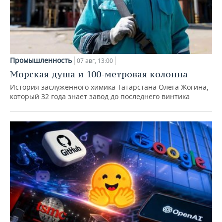
Промышленность
07 авг, 13:00
Морская душа и 100-метровая колонна
История заслуженного химика Татарстана Олега Жогина,
который 32 года знает завод до последнего винтика