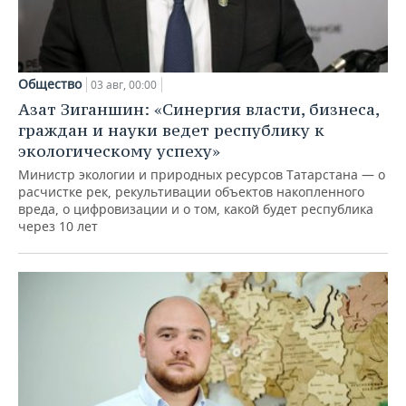
Общество
03 авг, 00:00
Азат Зиганшин: «Синергия власти, бизнеса,
граждан и науки ведет республику к
экологическому успеху»
Министр экологии и природных ресурсов Татарстана — о
расчистке рек, рекультивации объектов накопленного
вреда, о цифровизации и о том, какой будет республика
через 10 лет