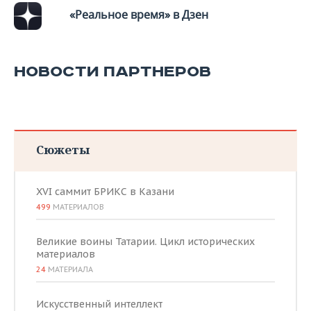
ВОДНЫЕ ВИДЫ СПОРТА
ОБРАЗОВАНИЕ
«Реальное время» в Дзен
ХОККЕЙ С МЯЧОМ
ПРОИСШЕСТВИЯ
НОВОСТИ ПАРТНЕРОВ
Сюжеты
XVI саммит БРИКС в Казани
499
МАТЕРИАЛОВ
Великие воины Татарии. Цикл исторических
материалов
24
МАТЕРИАЛА
Искусственный интеллект