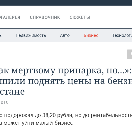
ГАЛЕРЕЯ
СПРАВОЧНИК
СЮЖЕТЫ
ь
Недвижимость
Авто
Бизнес
Технолог
ак мертвому припарка, но...»
ешили поднять цены на бенз
стане
.2018
о подорожал до 38,20 рубля, но до рентабельност
а может уйти малый бизнес