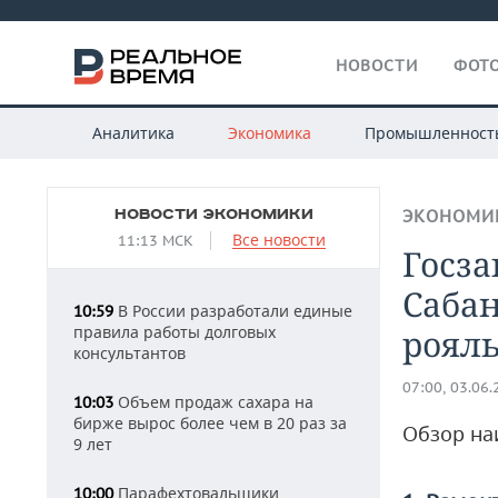
НОВОСТИ
ФОТО
Аналитика
Экономика
Промышленност
НОВОСТИ ЭКОНОМИКИ
ЭКОНОМИ
Все новости
11:13 МСК
Госз
Сабан
В России разработали единые
10:59
правила работы долговых
рояль
консультантов
07:00, 03.06
Объем продаж сахара на
10:03
бирже вырос более чем в 20 раз за
Обзор на
9 лет
Парафехтовальщики
10:00