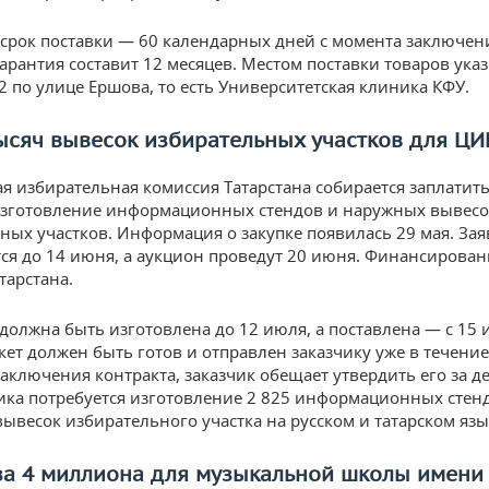
срок поставки — 60 календарных дней с момента заключен
Гарантия составит 12 месяцев. Местом поставки товаров ука
2 по улице Ершова, то есть Университетская клиника КФУ.
тысяч вывесок избирательных участков для ЦИ
я избирательная комиссия Татарстана собирается заплатить
изготовление информационных стендов и наружных вывесо
ных участков. Информация о закупке появилась 29 мая. Зая
я до 14 июня, а аукцион проведут 20 июня. Финансирован
тарстана.
должна быть изготовлена до 12 июля, а поставлена — с 15 
акет должен быть готов и отправлен заказчику уже в течение
заключения контракта, заказчик обещает утвердить его за де
ика потребуется изготовление 2 825 информационных стенд
ывесок избирательного участка на русском и татарском язы
 за 4 миллиона для музыкальной школы имени