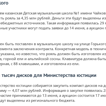
кого
ем казанская Детская музыкальная школа №1 имени Чайков
ить рояль за 4,35 млн рублей. Деньги эти будут выделены и
небюджетных источников. Такая информация появилась 29 
ные участники могут подать заявки до 14 июня, а аукцион 
ен быть поставлен в музыкальную школу на улице Горького
момента заключения контракта. Конкретная модель в техни
 указана, но известно, что рояль должен быть изготовлен и
ка, горной ели и альпийской сосны. Клавиатура должна быт
рная, с 88 клавишами, и изготовлена из ели.
и тысяч дисков для Министерства юстиции
стерство юстиции собирается закупить компакт-дисков на 
мму — 4,07 млн рублей. Информация о закупке появилась 2
участие принимаются до 13 июня, а аукцион состоится 17 ию
удут выделены из регионального бюджета.