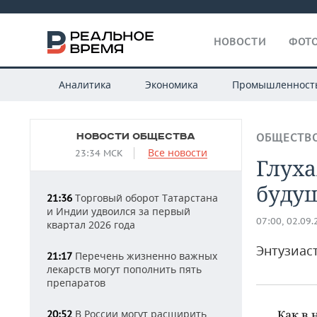
НОВОСТИ
ФОТО
Аналитика
Экономика
Промышленност
НОВОСТИ ОБЩЕСТВА
ОБЩЕСТВ
Все новости
23:34 МСК
Глуха
буду
Торговый оборот Татарстана
21:36
и Индии удвоился за первый
07:00, 02.09
квартал 2026 года
Энтузиас
Перечень жизненно важных
21:17
лекарств могут пополнить пять
препаратов
В России могут расширить
Как в 
20:52