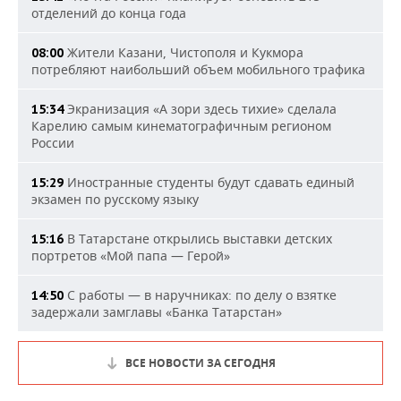
отделений до конца года
Жители Казани, Чистополя и Кукмора
08:00
потребляют наибольший объем мобильного трафика
Экранизация «А зори здесь тихие» сделала
15:34
Карелию самым кинематографичным регионом
России
Иностранные студенты будут сдавать единый
15:29
экзамен по русскому языку
В Татарстане открылись выставки детских
15:16
портретов «Мой папа — Герой»
С работы — в наручниках: по делу о взятке
14:50
задержали замглавы «Банка Татарстан»
ВСЕ НОВОСТИ ЗА СЕГОДНЯ