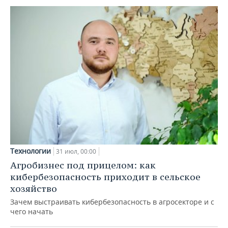
Технологии
31 июл, 00:00
Агробизнес под прицелом: как
кибербезопасность приходит в сельское
хозяйство
Зачем выстраивать кибербезопасность в агросекторе и с
чего начать