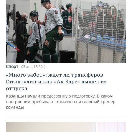
Спорт
05 авг, 15:30
«Много забот»: ждет ли трансферов
Гатиятулин и как «Ак Барс» вышел из
отпуска
Казанцы начали предсезонную подготовку. В каком
настроении пребывают хоккеисты и главный тренер
команды