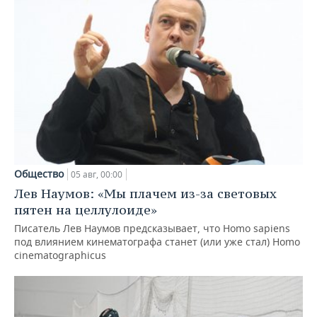
Общество
05 авг, 00:00
Лев Наумов: «Мы плачем из-за световых
пятен на целлулоиде»
Писатель Лев Наумов предсказывает, что Homo sapiens
под влиянием кинематографа станет (или уже стал) Homo
cinematographicus