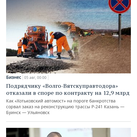
Бизнес
05 авг, 00:00
Подрядчику «Волго-Вятскуправтодора»
отказали в споре по контракту на 12,9 млрд
Как «Хотьковский автомост» на пороге банкротства
сорвал заказ на реконструкцию трассы Р‑241 Казань —
Буинск — Ульяновск