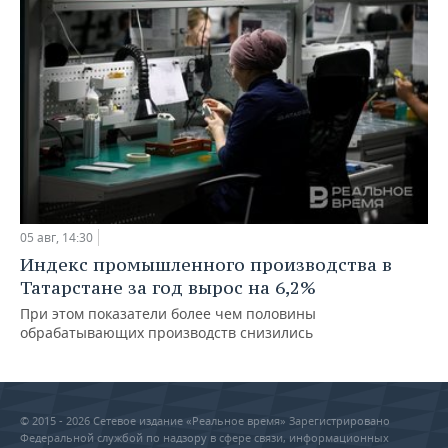
05 авг, 14:30
Индекс промышленного производства в
Татарстане за год вырос на 6,2%
При этом показатели более чем половины
обрабатывающих производств снизились
© 2015 - 2026 Сетевое издание «Реальное время» Зарегистрировано
Федеральной службой по надзору в сфере связи, информационных