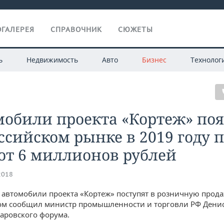
ГАЛЕРЕЯ
СПРАВОЧНИК
СЮЖЕТЫ
ь
Недвижимость
Авто
Бизнес
Технолог
обили проекта «Кортеж» поя
ссийском рынке в 2019 году 
от 6 миллионов рублей
2018
 автомобили проекта «Кортеж» поступят в розничную прода
том сообщил министр промышленности и торговли РФ Дени
даровского форума.