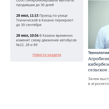
Ozon синхронизировали выплаты
продавцам до 30 дней
Проезд по улице
28 июл, 11:15
Технической в Казани перекроют
до 30 сентября
В Казани временно
28 июл, 10:56
изменят схему движения автобусов
№22, 28 и 89
Технологи
Новости раздела
Агробизн
кибербез
сельское
Зачем выст
в агросекто