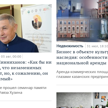
Недвижимость
31 июл, 18:1
Бизнес в объекте культ
03 авг, 00:00
наследия: особенности
инниханов: «Как бы ни
национальной аренды
, что незаменимых
Аренда коммерческих площ
, но, к сожалению, он
глазами казанских предпри
имый»
не прошел семинар памяти
Фаяза Хузина