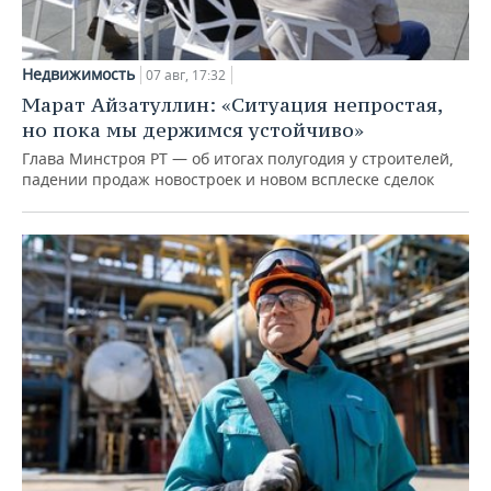
Недвижимость
07 авг, 17:32
Марат Айзатуллин: «Ситуация непростая,
но пока мы держимся устойчиво»
Глава Минстроя РТ — об итогах полугодия у строителей,
падении продаж новостроек и новом всплеске сделок