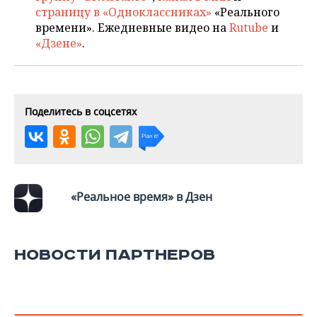
ВОДНЫЕ ВИДЫ СПОРТА
ОБРАЗОВАНИЕ
страницу в «Одноклассниках»
«Реального
времени». Ежедневные видео на
Rutube
и
ХОККЕЙ С МЯЧОМ
ПРОИСШЕСТВИЯ
«Дзене»
.
Поделитесь в соцсетях
«Реальное время» в Дзен
НОВОСТИ ПАРТНЕРОВ