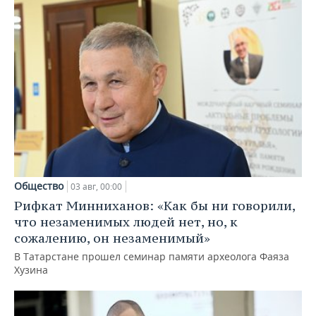
Общество
03 авг, 00:00
Рифкат Минниханов: «Как бы ни говорили,
что незаменимых людей нет, но, к
сожалению, он незаменимый»
В Татарстане прошел семинар памяти археолога Фаяза
Хузина