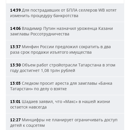
Для пострадавших от БПЛА селлеров WB хотят
14:39
изменить процедуру банкротства
Владимир Путин назначил уроженца Казани
14:06
замглавы Россотрудничества
Минфин России предложил сократить в два
13:37
раза срок продажи изъятого имущества
Объем работ стройотрасли Татарстана в этом
13:30
году достигнет 1,08 трлн рублей
Следком просит ареста для замглавы «Банка
13:03
Татарстан» по делу о взятке
Шадаев заявил, что «Макс» в нашей жизни
13:01
остается навсегда
Минцифры не планирует ограничивать доступ
12:27
детей к соцсетям