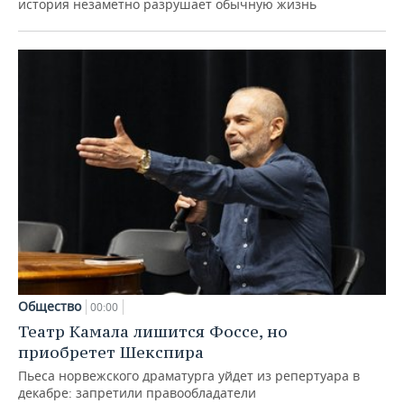
история незаметно разрушает обычную жизнь
Общество
00:00
Театр Камала лишится Фоссе, но
приобретет Шекспира
Пьеса норвежского драматурга уйдет из репертуара в
декабре: запретили правообладатели