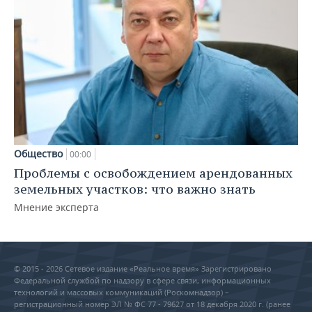
Общество
00:00
Проблемы с освобождением арендованных
земельных участков: что важно знать
Мнение эксперта
© 2015 - 2026 Сетевое издание «Реальное время» Зарегистрировано
Федеральной службой по надзору в сфере связи, информационных
технологий и массовых коммуникаций (Роскомнадзор) –
регистрационный номер ЭЛ № ФС 77 - 79627 от 18 декабря 2020 г. (ранее