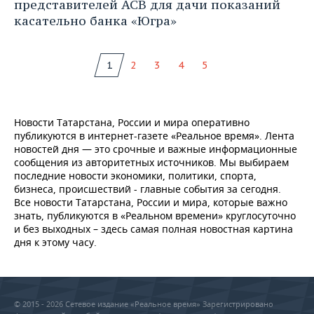
представителей АСВ для дачи показаний
касательно банка «Югра»
1
2
3
4
5
Новости Татарстана, России и мира оперативно
публикуются в интернет-газете «Реальное время». Лента
новостей дня — это срочные и важные информационные
сообщения из авторитетных источников. Мы выбираем
последние новости экономики, политики, спорта,
бизнеса, происшествий - главные события за сегодня.
Все новости Татарстана, России и мира, которые важно
знать, публикуются в «Реальном времени» круглосуточно
и без выходных – здесь самая полная новостная картина
дня к этому часу.
© 2015 - 2026 Сетевое издание «Реальное время» Зарегистрировано