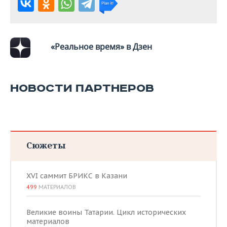
ВОДНЫЕ ВИДЫ СПОРТА
ОБРАЗОВАНИЕ
ХОККЕЙ С МЯЧОМ
ПРОИСШЕСТВИЯ
«Реальное время» в Дзен
НОВОСТИ ПАРТНЕРОВ
Сюжеты
XVI саммит БРИКС в Казани
499
МАТЕРИАЛОВ
Великие воины Татарии. Цикл исторических
материалов