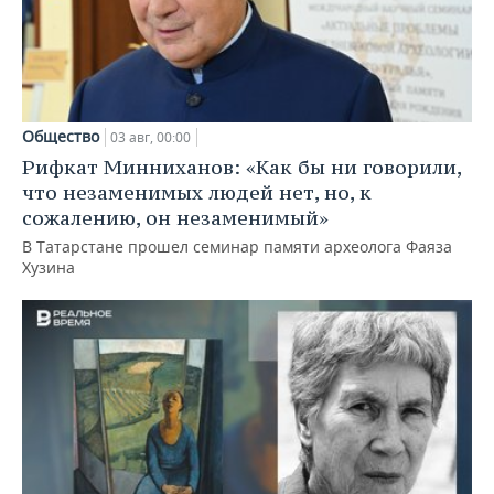
Общество
03 авг, 00:00
Рифкат Минниханов: «Как бы ни говорили,
что незаменимых людей нет, но, к
сожалению, он незаменимый»
В Татарстане прошел семинар памяти археолога Фаяза
Хузина