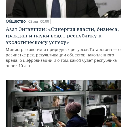
Общество
03 авг, 00:00
Азат Зиганшин: «Синергия власти, бизнеса,
граждан и науки ведет республику к
экологическому успеху»
Министр экологии и природных ресурсов Татарстана — о
расчистке рек, рекультивации объектов накопленного
вреда, о цифровизации и о том, какой будет республика
через 10 лет