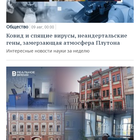
Общество
09 авг, 00:00
Ковид и спящие вирусы, неандертальские
гены, замерзающая атмосфера Плутона
Интересные новости науки за неделю