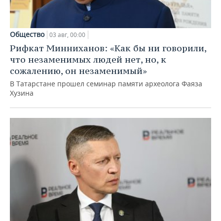
Общество
03 авг, 00:00
Рифкат Минниханов: «Как бы ни говорили,
что незаменимых людей нет, но, к
сожалению, он незаменимый»
В Татарстане прошел семинар памяти археолога Фаяза
Хузина