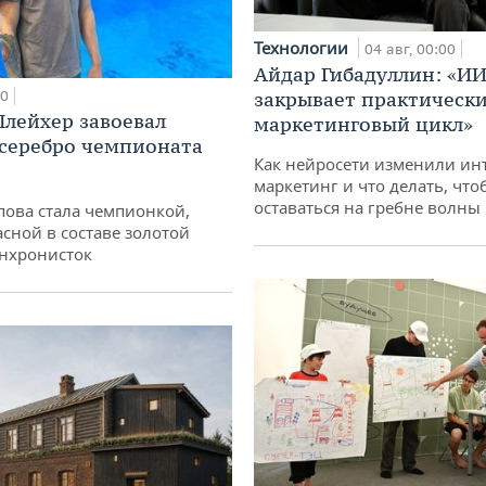
Технологии
04 авг, 00:00
Айдар Гибадуллин: «ИИ
00
закрывает практически
лейхер завоевал
маркетинговый цикл»
 серебро чемпионата
Как нейросети изменили ин
маркетинг и что делать, что
оставаться на гребне волны
пова стала чемпионкой,
асной в составе золотой
нхронисток