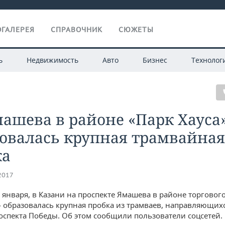
ГАЛЕРЕЯ
СПРАВОЧНИК
СЮЖЕТЫ
ь
Недвижимость
Авто
Бизнес
Технолог
ашева в районе «Парк Хауса
зовалась крупная трамвайная
ка
.2017
1 января, в Казани на проспекте Ямашева в районе торговог
» образовалась крупная пробка из трамваев, направляющихс
оспекта Победы. Об этом сообщили пользователи соцсетей.