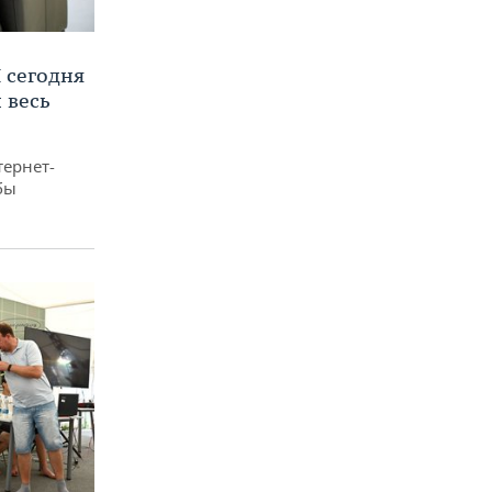
 сегодня
 весь
тернет-
бы