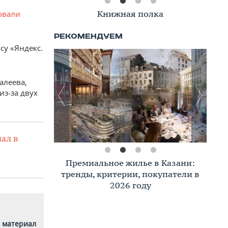
Книжная полка
овали
су «Яндекс.
алеева,
из-за двух
ал в
Премиальное жилье в Казани:
тренды, критерии, покупатели в
2026 году
 материал