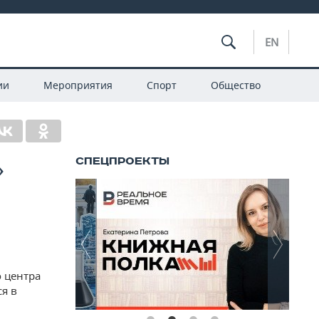
EN
ии
Мероприятия
Спорт
Общество
»
о центра
я в