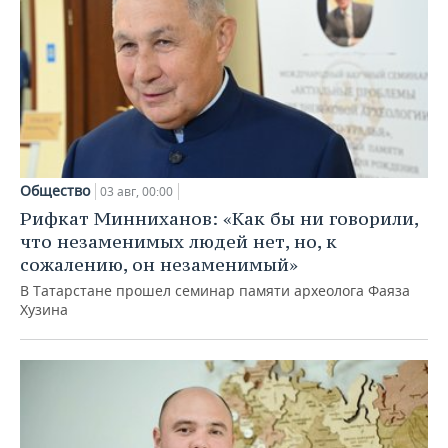
Общество
03 авг, 00:00
Рифкат Минниханов: «Как бы ни говорили,
что незаменимых людей нет, но, к
сожалению, он незаменимый»
В Татарстане прошел семинар памяти археолога Фаяза
Хузина