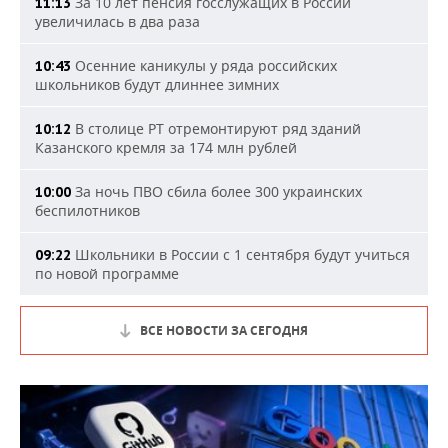
За 10 лет пенсия госслужащих в России
11:13
увеличилась в два раза
Осенние каникулы у ряда российских
10:43
школьников будут длиннее зимних
В столице РТ отремонтируют ряд зданий
10:12
Казанского кремля за 174 млн рублей
За ночь ПВО сбила более 300 украинских
10:00
беспилотников
Школьники в России с 1 сентября будут учиться
09:22
по новой программе
ВСЕ НОВОСТИ ЗА СЕГОДНЯ