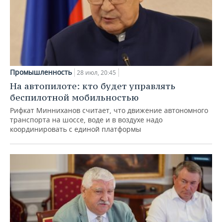
Промышленность
28 июл, 20:45
На автопилоте: кто будет управлять
беспилотной мобильностью
Рифкат Минниханов считает, что движение автономного
транспорта на шоссе, воде и в воздухе надо
координировать с единой платформы