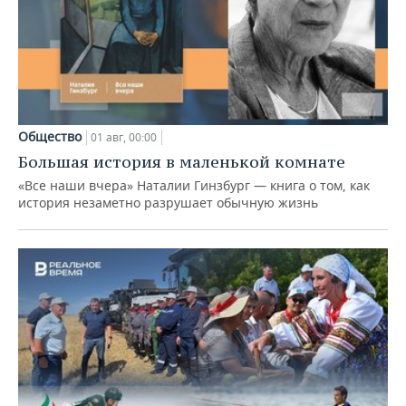
Общество
01 авг, 00:00
Большая история в маленькой комнате
«Все наши вчера» Наталии Гинзбург — книга о том, как
история незаметно разрушает обычную жизнь