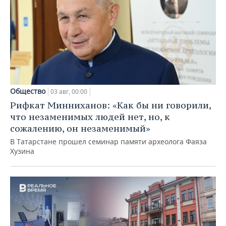
Общество
03 авг, 00:00
Рифкат Минниханов: «Как бы ни говорили,
что незаменимых людей нет, но, к
сожалению, он незаменимый»
В Татарстане прошел семинар памяти археолога Фаяза
Хузина