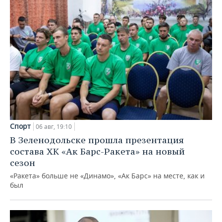
Спорт
06 авг, 19:10
В Зеленодольске прошла презентация
состава ХК «Ак Барс-Ракета» на новый
сезон
«Ракета» больше не «Динамо», «Ак Барс» на месте, как и
был