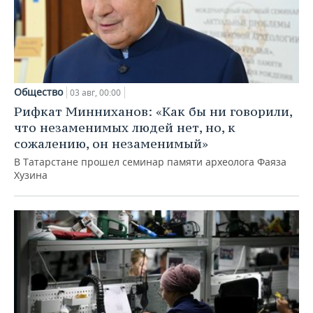
Общество
03 авг, 00:00
Рифкат Минниханов: «Как бы ни говорили,
что незаменимых людей нет, но, к
сожалению, он незаменимый»
В Татарстане прошел семинар памяти археолога Фаяза
Хузина