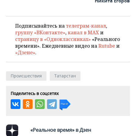
Никита Егоров
Подписывайтесь на
телеграм-канал
,
группу «ВКонтакте»
,
канал в MAX
и
страницу в «Одноклассниках»
«Реального
времени». Ежедневные видео на
Rutube
и
«Дзене»
.
Происшествия
Татарстан
Поделитесь в соцсетях
«Реальное время» в Дзен