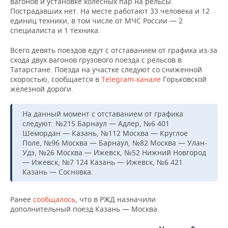
вагонов и установке колесных пар на рельсы.
Пострадавших нет. На месте работают 33 человека и 12
единиц техники, в том числе от МЧС России — 2
специалиста и 1 техника.
Всего девять поездов едут с отставанием от графика из-за
схода двух вагонов грузового поезда с рельсов в
Татарстане. Поезда на участке следуют со сниженной
скоростью, сообщается в
Telegram-канале
Горьковской
железной дороги.
На данный момент с отставанием от графика
следуют: №215 Барнаул — Адлер, №6 401
Шемордан — Казань, №112 Москва — Круглое
Поле, №96 Москва — Барнаул, №82 Москва — Улан-
Удэ, №26 Москва — Ижевск, №52 Нижний Новгород
— Ижевск, №7 124 Казань — Ижевск, №6 421
Казань — Сосновка.
Ранее
сообщалось
, что в РЖД назначили
дополнительный поезд Казань — Москва.