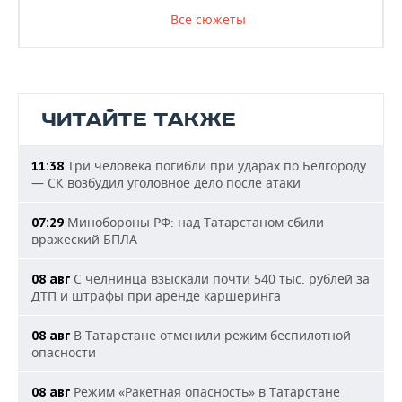
Все сюжеты
ЧИТАЙТЕ ТАКЖЕ
Три человека погибли при ударах по Белгороду
11:38
— СК возбудил уголовное дело после атаки
Минобороны РФ: над Татарстаном сбили
07:29
вражеский БПЛА
С челнинца взыскали почти 540 тыс. рублей за
08 авг
ДТП и штрафы при аренде каршеринга
В Татарстане отменили режим беспилотной
08 авг
опасности
Режим «Ракетная опасность» в Татарстане
08 авг