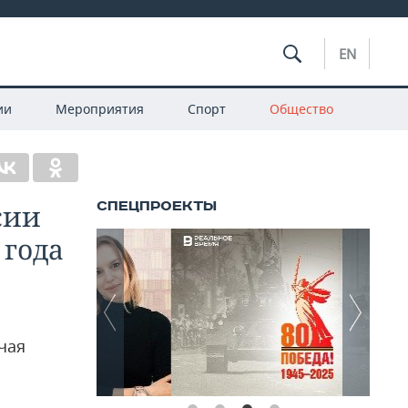
EN
ии
Мероприятия
Спорт
Общество
сии
 года
чая