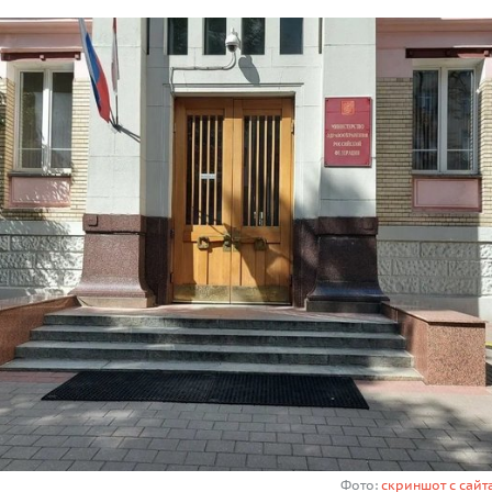
Фото:
скриншот с сайт