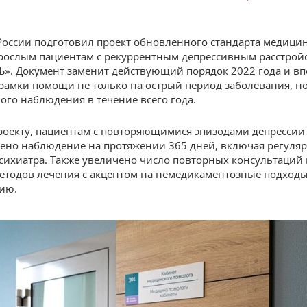
оссии подготовил проект обновленного стандарта медици
ослым пациентам с рекуррентным депрессивным расстрой
Ъ». Документ заменит действующий порядок 2022 года и в
рамки помощи не только на острый период заболевания, но
ого наблюдения в течение всего года.
роекту, пациентам с повторяющимися эпизодами депрессии
ено наблюдение на протяжении 365 дней, включая регуля
сихиатра. Также увеличено число повторных консультаций
етодов лечения с акцентом на немедикаментозные подходы
ию.