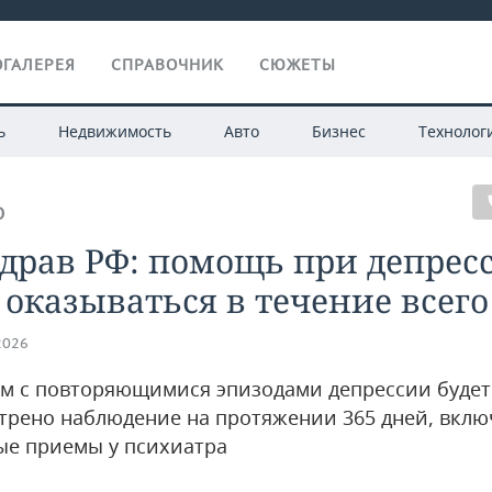
ГАЛЕРЕЯ
СПРАВОЧНИК
СЮЖЕТЫ
ь
Недвижимость
Авто
Бизнес
Технолог
О
драв РФ: помощь при депрес
 оказываться в течение всего
2026
м с повторяющимися эпизодами депрессии будет
трено наблюдение на протяжении 365 дней, вклю
ые приемы у психиатра