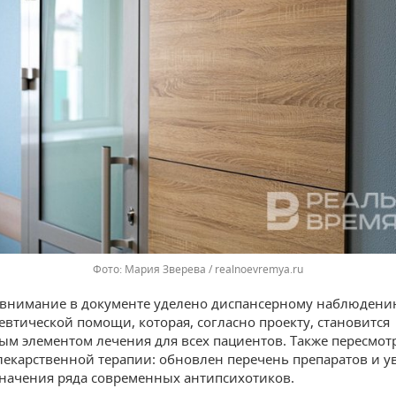
Мария Зверева / realnoevremya.ru
внимание в документе уделено диспансерному наблюдени
евтической помощи, которая, согласно проекту, становится
ым элементом лечения для всех пациентов. Также пересмо
лекарственной терапии: обновлен перечень препаратов и у
значения ряда современных антипсихотиков.