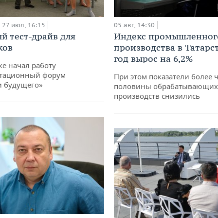
27 июл, 16:15
05 авг, 14:30
й тест-драйв для
Индекс промышленног
ков
производства в Татарс
год вырос на 6,2%
ке начал работу
тационный форум
При этом показатели более 
и будущего»
половины обрабатывающих
производств снизились