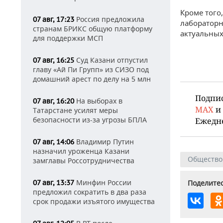
Кроме того
Россия предложила
07 авг, 17:23
лабораторн
странам БРИКС общую платформу
актуальных
для поддержки МСП
Суд Казани отпустил
07 авг, 16:25
главу «Ай Пи Групп» из СИЗО под
домашний арест по делу на 5 млн
Подпи
На выборах в
07 авг, 16:20
MAX
и
Татарстане усилят меры
безопасности из-за угрозы БПЛА
Ежедн
Владимир Путин
07 авг, 14:06
назначил уроженца Казани
Общество
замглавы Россотрудничества
Минфин России
Поделитес
07 авг, 13:37
предложил сократить в два раза
срок продажи изъятого имущества