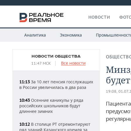
НОВОСТИ
ФОТО
Аналитика
Экономика
Промышленност
НОВОСТИ ОБЩЕСТВА
ОБЩЕСТВ
Все новости
11:47 МСК
Минз
будет
За 10 лет пенсия госслужащих
11:13
в России увеличилась в два раза
19:08, 01.07.
Осенние каникулы у ряда
10:43
Пациента
российских школьников будут
предусмо
длиннее зимних
регулярн
В столице РТ отремонтируют
10:12
ряд зданий Казанского кремля за