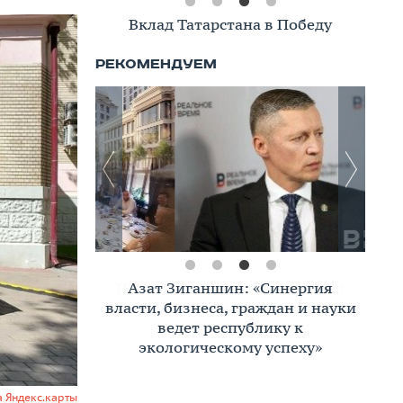
Вклад Татарстана в Победу
Азат Зиганшин: «Синергия
власти, бизнеса, граждан и науки
ведет республику к
экологическому успеху»
а Яндекс.карты