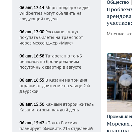
Общество
Меры поддержки для
06 авг, 17:14
Проблемы
Wildberries могут объявить на
арендов
следующей неделе
участков
Россияне смогут
06 авг, 17:00
Мнение экс
покупать билеты на транспорт
через мессенджер «Макс»
Татарстан в топ-5
06 авг, 16:38
регионов по бронированиям
посуточных квартир в августе
В Казани на три дня
06 авг, 16:35
ограничат движение на улице 2-й
Даурской
Каждый второй житель
06 авг, 15:50
Казани готовит каждый день
Промышле
«Почта России»
Морская 
06 авг, 15:42
планирует обновить 215 отделений
колонна