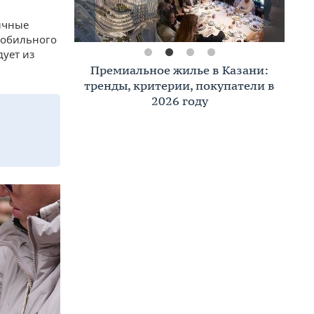
ичные
 мобильного
дует из
Премиальное жилье в Казани:
тренды, критерии, покупатели в
2026 году