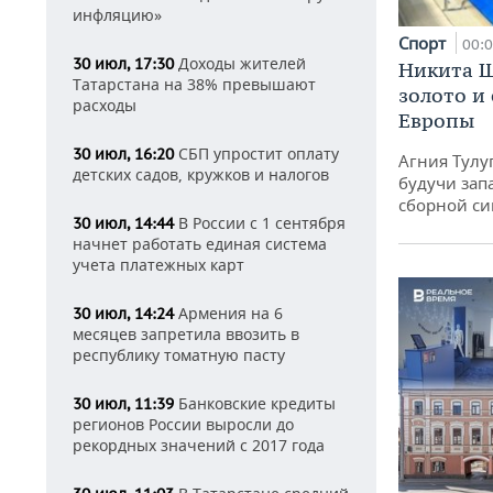
инфляцию»
Спорт
00:
Доходы жителей
30 июл, 17:30
Никита Ш
Татарстана на 38% превышают
золото и
расходы
Европы
СБП упростит оплату
30 июл, 16:20
Агния Тулу
детских садов, кружков и налогов
будучи зап
сборной си
В России с 1 сентября
30 июл, 14:44
начнет работать единая система
учета платежных карт
Армения на 6
30 июл, 14:24
месяцев запретила ввозить в
республику томатную пасту
Банковские кредиты
30 июл, 11:39
регионов России выросли до
рекордных значений с 2017 года