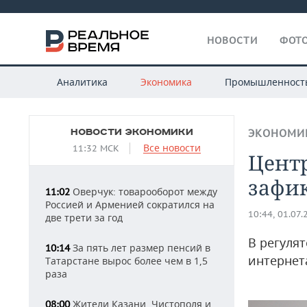
НОВОСТИ
ФОТО
Аналитика
Экономика
Промышленност
НОВОСТИ ЭКОНОМИКИ
ЭКОНОМИ
Все новости
11:32 МСК
Центр
зафик
Оверчук: товарооборот между
11:02
Россией и Арменией сократился на
10:44, 01.07.
две трети за год
В регуля
За пять лет размер пенсий в
10:14
интернет
Татарстане вырос более чем в 1,5
раза
Жители Казани, Чистополя и
08:00