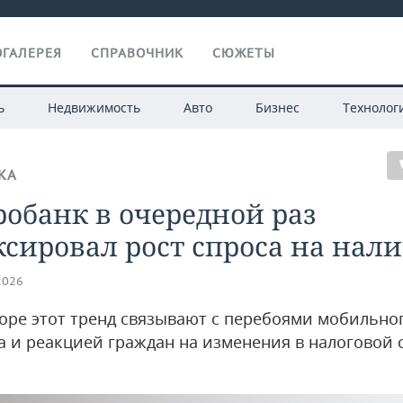
ГАЛЕРЕЯ
СПРАВОЧНИК
СЮЖЕТЫ
ь
Недвижимость
Авто
Бизнес
Технолог
КА
обанк в очередной раз
сировал рост спроса на нал
2026
торе этот тренд связывают с перебоями мобильно
а и реакцией граждан на изменения в налоговой 