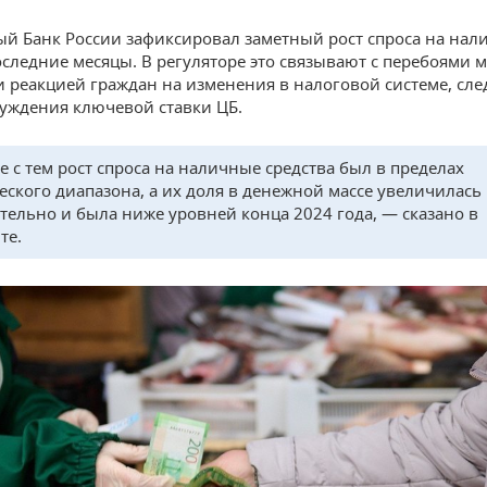
й Банк России зафиксировал заметный рост спроса на нал
оследние месяцы. В регуляторе это связывают с перебоями
и реакцией граждан на изменения в налоговой системе, сле
уждения ключевой ставки ЦБ.
е с тем рост спроса на наличные средства был в пределах
еского диапазона, а их доля в денежной массе увеличилась
тельно и была ниже уровней конца 2024 года, — сказано в
те.