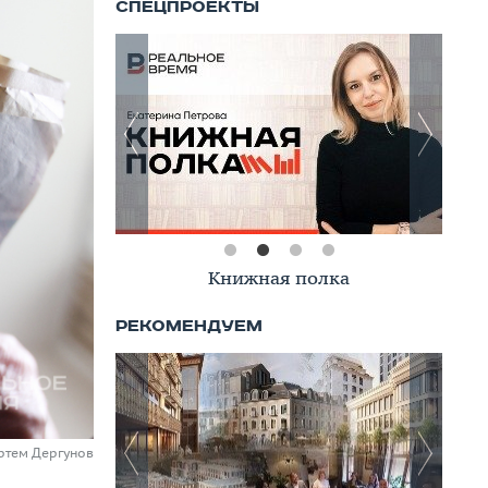
Книжная полка
ртем Дергунов