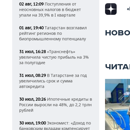
Поступления от
02 авг, 12:09
«
неосновных налогов в бюджет
упали на 39,9% в I квартале
Татарстан возглавил
01 авг, 19:40
НОВО
рейтинг регионов по
биопромышленному потенциалу
«Транснефть»
31 июл, 16:28
увеличила чистую прибыль на 3%
за полугодие
ЧИТА
В Татарстане за год
31 июл, 08:29
увеличились срок и сумма
автокредита
Ипотечные кредиты в
30 июл, 20:26
России выросли на 48%, до 2,2 трлн
рублей
Экономист: «Доход по
30 июл, 19:00
банковским вкладам компенсирует