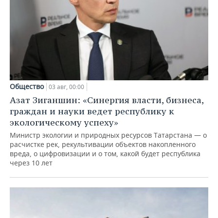
Общество
03 авг, 00:00
Азат Зиганшин: «Синергия власти, бизнеса,
граждан и науки ведет республику к
экологическому успеху»
Министр экологии и природных ресурсов Татарстана — о
расчистке рек, рекультивации объектов накопленного
вреда, о цифровизации и о том, какой будет республика
через 10 лет