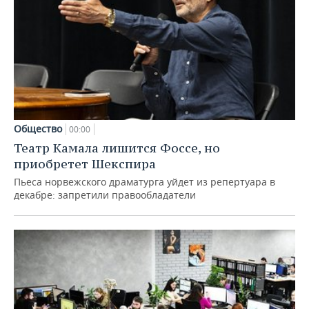
Общество
00:00
Театр Камала лишится Фоссе, но
приобретет Шекспира
Пьеса норвежского драматурга уйдет из репертуара в
декабре: запретили правообладатели