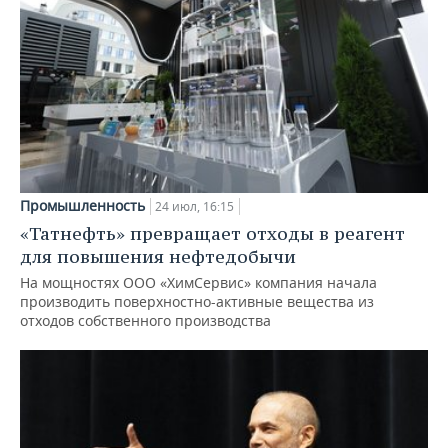
Промышленность
24 июл, 16:15
«Татнефть» превращает отходы в реагент
для повышения нефтедобычи
На мощностях ООО «ХимСервис» компания начала
производить поверхностно-активные вещества из
отходов собственного производства