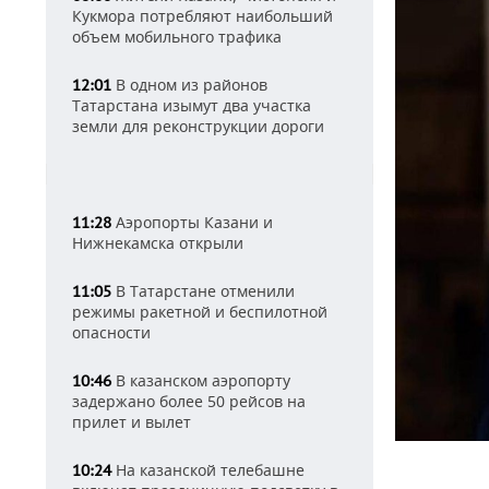
Кукмора потребляют наибольший
объем мобильного трафика
В одном из районов
12:01
Татарстана изымут два участка
земли для реконструкции дороги
Аэропорты Казани и
11:28
Нижнекамска открыли
В Татарстане отменили
11:05
режимы ракетной и беспилотной
опасности
В казанском аэропорту
10:46
задержано более 50 рейсов на
прилет и вылет
На казанской телебашне
10:24