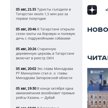
«
Туристы съездили в
05 авг, 21:35
Татарстан около 1,5 млн раз за
первое полугодие
НОВО
В Татарстане открыли
05 авг, 20:46
сезон охоты на боровую и полевую
дичь с подружейными собаками
Старинную
05 авг, 20:26
деревянную церковь в Татарстане
ЧИТА
включат в реестр ОКН
Экс-глава Минздрава
05 авг, 20:02
РТ Миннуллин стал и. о. главы
Минздрава Запорожской области
В конце октября одна
05 авг, 19:30
авиакомпания возобновит прямые
рейсы Казань — Дубай