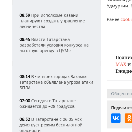
Удмуртии. 
При исполкоме Казани
08:59
Ранее
сооб
планируют создать управление
лесничества
Власти Татарстана
08:45
разработали условия конкурса на
льготную аренду в ЦУМе
Подпи
MAX
и
Ежедн
В четырех городах Закамья
08:14
Татарстана объявлена угроза атаки
БПЛА
Общество
Сегодня в Татарстане
07:00
ожидается до +28 градусов
Поделитес
В Татарстане с 06.05 мск
06:52
действует режим беспилотной
опасности