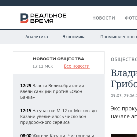
НОВОСТИ
ФОТО
Аналитика
Экономика
Промышленност
НОВОСТИ ОБЩЕСТВА
ОБЩЕСТВ
Все новости
13:12 МСК
Влад
Гриб
Власти Великобритании
12:29
ввели санкции против «Озон
09:03, 29.06
Банка»
Экс-прок
На участке М-12 от Москвы до
12:15
начале а
Казани увеличилось число зон
придорожного сервиса
Жители Казани, Чистополя и
08:00