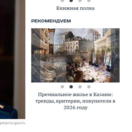
Книжная полка
Премиальное жилье в Казани:
тренды, критерии, покупатели в
2026 году
genproc.gov.ru