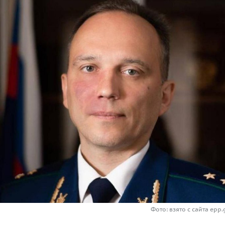
Фото: взято с сайта epp.