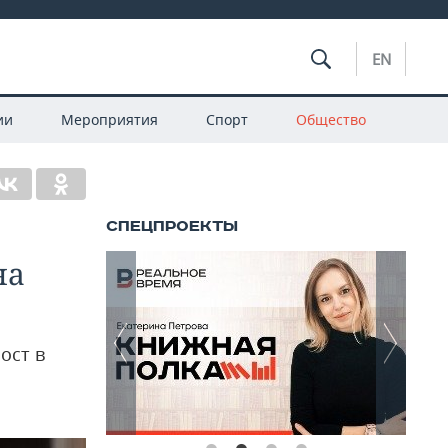
EN
ии
Мероприятия
Спорт
Общество
на
ост в