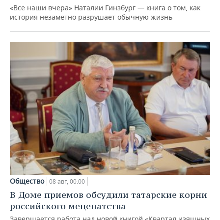
«Все наши вчера» Наталии Гинзбург — книга о том, как
история незаметно разрушает обычную жизнь
Общество
08 авг, 00:00
В Доме приемов обсудили татарские корни
российского меценатства
Завершается работа над новой книгой «Квартал изящных