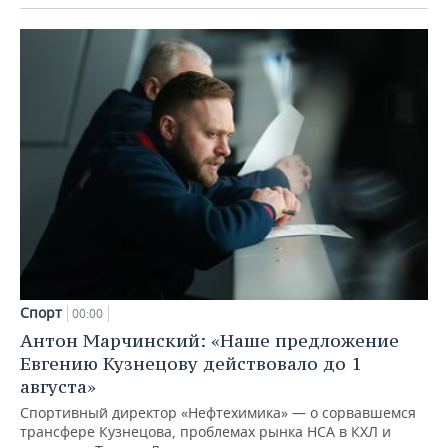
Спорт
00:00
Антон Марчинский: «Наше предложение
Евгению Кузнецову действовало до 1
августа»
Спортивный директор «Нефтехимика» — о сорвавшемся
трансфере Кузнецова, проблемах рынка НСА в КХЛ и