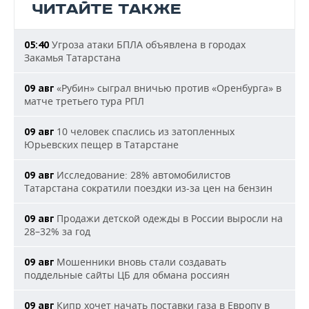
ЧИТАЙТЕ ТАКЖЕ
Угроза атаки БПЛА объявлена в городах
05:40
Закамья Татарстана
«Рубин» сыграл вничью против «Оренбурга» в
09 авг
матче третьего тура РПЛ
10 человек спаслись из затопленных
09 авг
Юрьевских пещер в Татарстане
Исследование: 28% автомобилистов
09 авг
Татарстана сократили поездки из-за цен на бензин
Продажи детской одежды в России выросли на
09 авг
28–32% за год
Мошенники вновь стали создавать
09 авг
поддельные сайты ЦБ для обмана россиян
Кипр хочет начать поставки газа в Европу в
09 авг