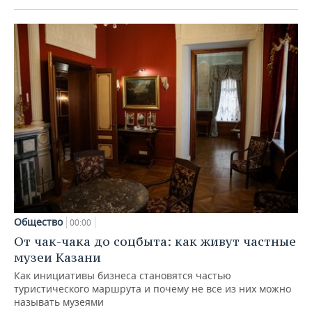
Общество
00:00
От чак-чака до соцбыта: как живут частные
музеи Казани
Как инициативы бизнеса становятся частью
туристического маршрута и почему не все из них можно
называть музеями