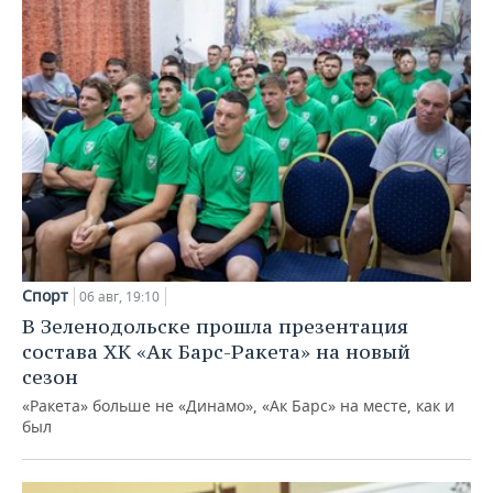
Спорт
06 авг, 19:10
В Зеленодольске прошла презентация
состава ХК «Ак Барс-Ракета» на новый
сезон
«Ракета» больше не «Динамо», «Ак Барс» на месте, как и
был