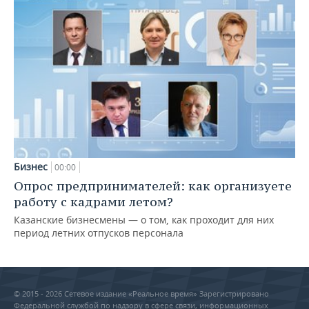
Бизнес
00:00
Опрос предпринимателей: как организуете
работу с кадрами летом?
Казанские бизнесмены — о том, как проходит для них
период летних отпусков персонала
© 2015 - 2026 Сетевое издание «Реальное время» Зарегистрировано
Федеральной службой по надзору в сфере связи, информационных