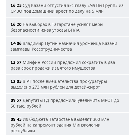
Суд Казани отпустил экс-главу «Ай Пи Групп» из
16:25
СИЗО под домашний арест по делу на 5 млн
На выборах в Татарстане усилят меры
16:20
безопасности из-за угрозы БПЛА
Владимир Путин назначил уроженца Казани
14:06
замглавы Россотрудничества
Минфин России предложил сократить в два
13:37
раза срок продажи изъятого имущества
В РТ после вмешательства прокуратуры
12:05
выделено 273 млн рублей для детей-сирот
Депутаты ГД предложили увеличить МРОТ до
09:37
50 тыс. рублей
Из бюджета Татарстана выделят 300 млн
08:45
рублей на капремонт здания Минэкологии
республики