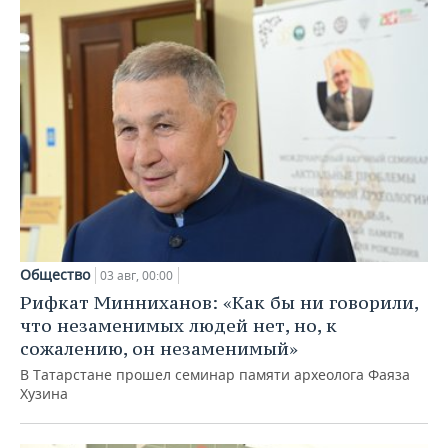
Общество
03 авг, 00:00
Рифкат Минниханов: «Как бы ни говорили,
что незаменимых людей нет, но, к
сожалению, он незаменимый»
В Татарстане прошел семинар памяти археолога Фаяза
Хузина