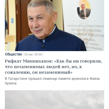
Общество
03 авг, 00:00
Рифкат Минниханов: «Как бы ни говорили,
что незаменимых людей нет, но, к
сожалению, он незаменимый»
В Татарстане прошел семинар памяти археолога Фаяза
Хузина