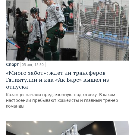
Спорт
05 авг, 15:30
«Много забот»: ждет ли трансферов
Гатиятулин и как «Ак Барс» вышел из
отпуска
Казанцы начали предсезонную подготовку. В каком
настроении пребывают хоккеисты и главный тренер
команды