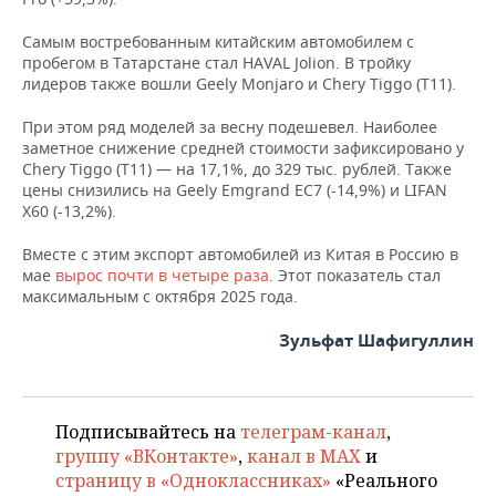
Самым востребованным китайским автомобилем с
пробегом в Татарстане стал HAVAL Jolion. В тройку
лидеров также вошли Geely Monjaro и Chery Tiggo (T11).
При этом ряд моделей за весну подешевел. Наиболее
заметное снижение средней стоимости зафиксировано у
Chery Tiggo (T11) — на 17,1%, до 329 тыс. рублей. Также
цены снизились на Geely Emgrand EC7 (-14,9%) и LIFAN
X60 (-13,2%).
Вместе с этим экспорт автомобилей из Китая в Россию в
мае
вырос почти в четыре раза
. Этот показатель стал
максимальным с октября 2025 года.
Зульфат Шафигуллин
Подписывайтесь на
телеграм-канал
,
группу «ВКонтакте»
,
канал в MAX
и
страницу в «Одноклассниках»
«Реального