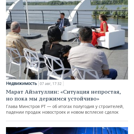
Недвижимость
07 авг, 17:32
Марат Айзатуллин: «Ситуация непростая,
но пока мы держимся устойчиво»
Глава Минстроя РТ — об итогах полугодия у строителей,
падении продаж новостроек и новом всплеске сделок