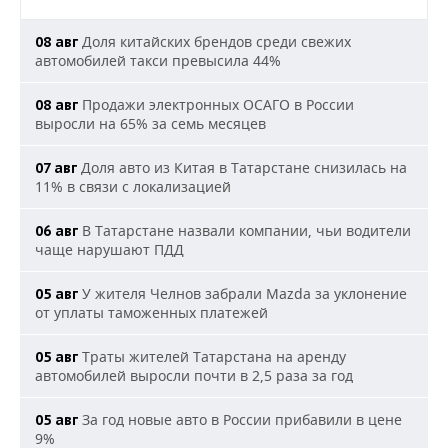
Доля китайских брендов среди свежих
08 авг
автомобилей такси превысила 44%
Продажи электронных ОСАГО в России
08 авг
выросли на 65% за семь месяцев
Доля авто из Китая в Татарстане снизилась на
07 авг
11% в связи с локализацией
В Татарстане назвали компании, чьи водители
06 авг
чаще нарушают ПДД
У жителя Челнов забрали Mazda за уклонение
05 авг
от уплаты таможенных платежей
Траты жителей Татарстана на аренду
05 авг
автомобилей выросли почти в 2,5 раза за год
За год новые авто в России прибавили в цене
05 авг
9%