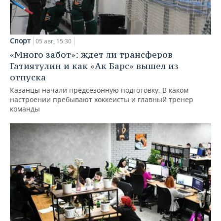
Спорт
05 авг, 15:30
«Много забот»: ждет ли трансферов
Гатиятулин и как «Ак Барс» вышел из
отпуска
Казанцы начали предсезонную подготовку. В каком
настроении пребывают хоккеисты и главный тренер
команды