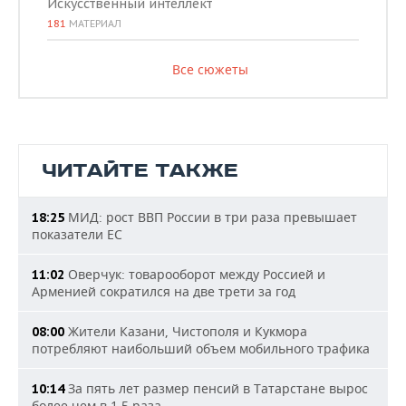
Искусственный интеллект
181
МАТЕРИАЛ
Все сюжеты
ЧИТАЙТЕ ТАКЖЕ
МИД: рост ВВП России в три раза превышает
18:25
показатели ЕС
Оверчук: товарооборот между Россией и
11:02
Арменией сократился на две трети за год
Жители Казани, Чистополя и Кукмора
08:00
потребляют наибольший объем мобильного трафика
За пять лет размер пенсий в Татарстане вырос
10:14
более чем в 1,5 раза