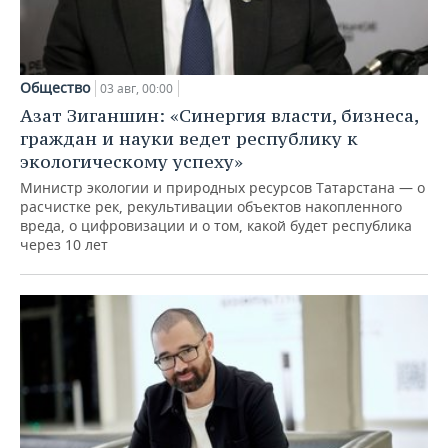
Общество
03 авг, 00:00
Азат Зиганшин: «Синергия власти, бизнеса,
граждан и науки ведет республику к
экологическому успеху»
Министр экологии и природных ресурсов Татарстана — о
расчистке рек, рекультивации объектов накопленного
вреда, о цифровизации и о том, какой будет республика
через 10 лет