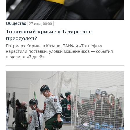
Общество
27 июл, 00:00
Топливный кризис в Татарстане
преодолен?
Патриарх Кирилл в Казани, ТАИФ и «Татнефть»
нарастили поставки, уловки мошенников — события
недели от «7 дней»