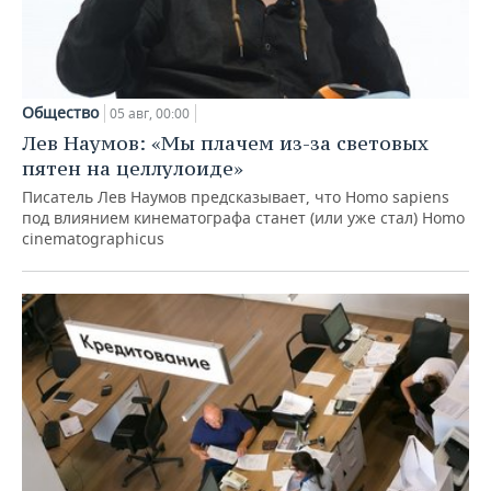
Общество
05 авг, 00:00
Лев Наумов: «Мы плачем из-за световых
пятен на целлулоиде»
Писатель Лев Наумов предсказывает, что Homo sapiens
под влиянием кинематографа станет (или уже стал) Homo
cinematographicus