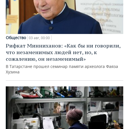
Общество
03 авг, 00:00
Рифкат Минниханов: «Как бы ни говорили,
что незаменимых людей нет, но, к
сожалению, он незаменимый»
В Татарстане прошел семинар памяти археолога Фаяза
Хузина