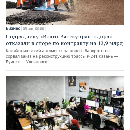
Бизнес
05 авг, 00:00
Подрядчику «Волго-Вятскуправтодора»
отказали в споре по контракту на 12,9 млрд
Как «Хотьковский автомост» на пороге банкротства
сорвал заказ на реконструкцию трассы Р‑241 Казань —
Буинск — Ульяновск