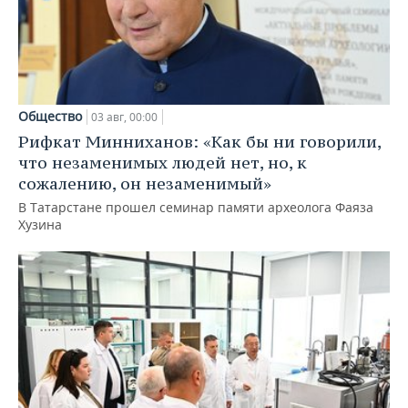
Общество
03 авг, 00:00
Рифкат Минниханов: «Как бы ни говорили,
что незаменимых людей нет, но, к
сожалению, он незаменимый»
В Татарстане прошел семинар памяти археолога Фаяза
Хузина